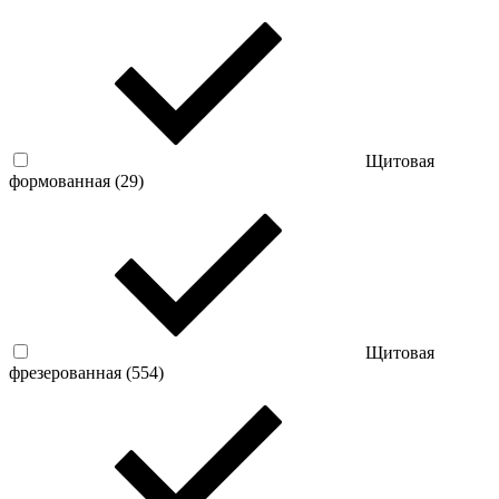
Щитовая
формованная (
29
)
Щитовая
фрезерованная (
554
)