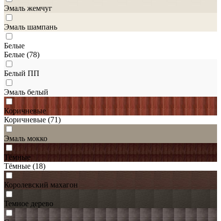
Эмаль жемчуг
Эмаль шампань
Белые
Белые
(78)
Белый ПП
Эмаль белый
Коричневые
Коричневые
(71)
Эмаль мокко
Тёмные
Тёмные
(18)
Королевский махагон
Темное дерево