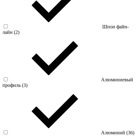
Шпон файн-
лайн (
2
)
Алюминиевый
профиль (
3
)
Алюминий (
36
)