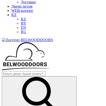
Доставка
Двери оптом
WEB-каталог
KZ
KZ
BY
EN
RU