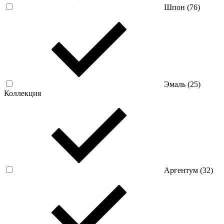
Шпон (
76
)
Эмаль (
25
)
Коллекция
Аргентум (
32
)