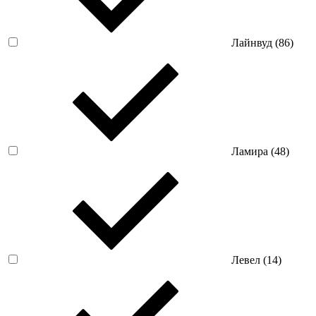
Лайнвуд (
86
)
Ламира (
48
)
Левел (
14
)