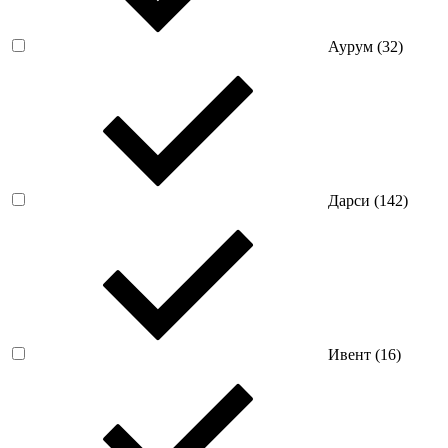
Аурум (
32
)
Дарси (
142
)
Ивент (
16
)