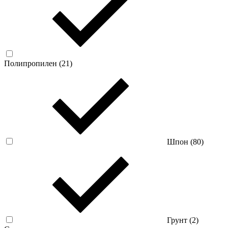
Полипропилен (
21
)
Шпон (
80
)
Грунт (
2
)