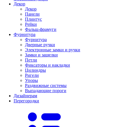
Декор
Декор
Панели
Плинтус
Рейки
Фальш-фрамуги
Фурнитура
Фурнитура
Дверные ручки
Электронные замки и ручки
Замки и защелки
Петли
Фиксаторы и накладки
Цилиндры
Ригели
Упоры
Раздвижные системы
Выпадающие пороги
Дизайнерам
Перегородки