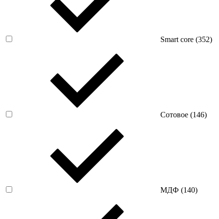
Smart core (
352
)
Сотовое (
146
)
МДФ (
140
)