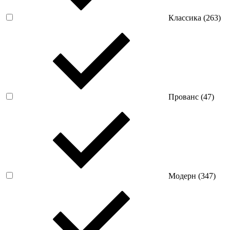
Классика (
263
)
Прованс (
47
)
Модерн (
347
)