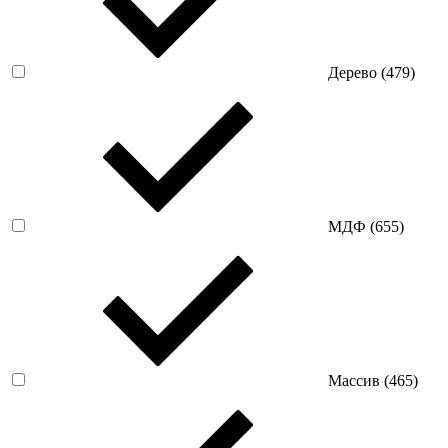
Дерево (
479
)
МДФ (
655
)
Массив (
465
)