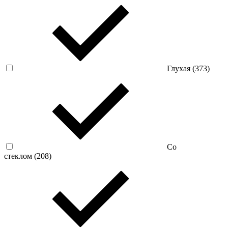
Глухая (
373
)
Со
стеклом (
208
)