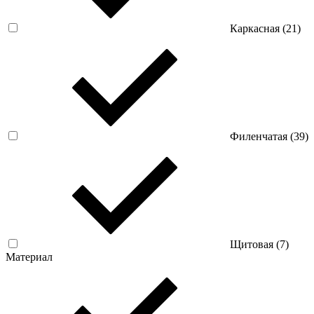
Каркасная (
21
)
Филенчатая (
39
)
Щитовая (
7
)
Материал