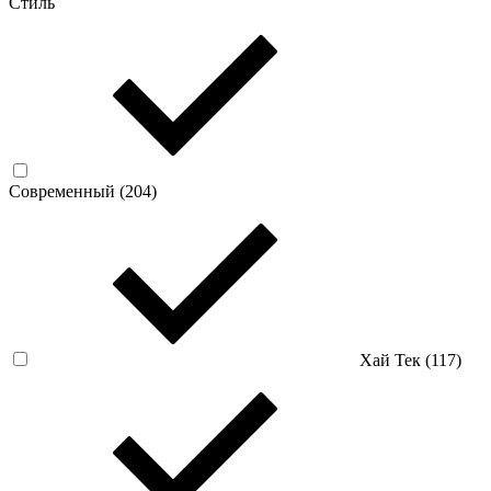
Стиль
Современный (
204
)
Хай Тек (
117
)