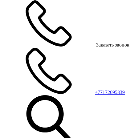
Заказать звонок
+77172695839