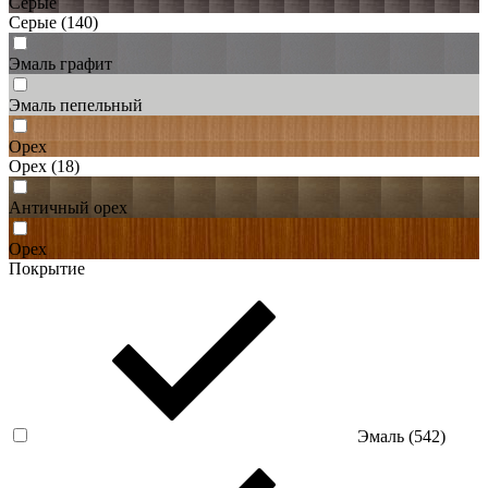
Серые
Серые
(140)
Эмаль графит
Эмаль пепельный
Орех
Орех
(18)
Античный орех
Орех
Покрытие
Эмаль (
542
)