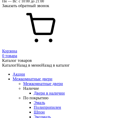
Пн — Вс: с 10:00 до 21:00
Заказать обратный звонок
Корзина
0 товара
Каталог товаров
Каталог
Назад в меню
Назад в каталог
Акции
Межкомнатные двери
Межкомнатные двери
Наличие
Двери в наличии
По покрытию
Эмаль
Полипропилен
Шпон
Экоэмаль