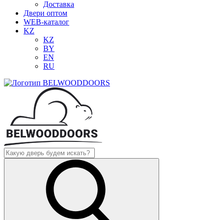
Доставка
Двери оптом
WEB-каталог
KZ
KZ
BY
EN
RU