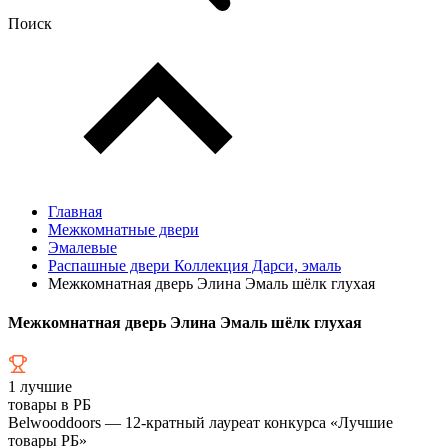
Поиск
Главная
Межкомнатные двери
Эмалевые
Распашные двери Коллекция Дарси, эмаль
Межкомнатная дверь Элина Эмаль шёлк глухая
Межкомнатная дверь Элина Эмаль шёлк глухая
1
лучшие
товары в РБ
Belwooddoors — 12-кратный лауреат конкурса «Лучшие
товары РБ»