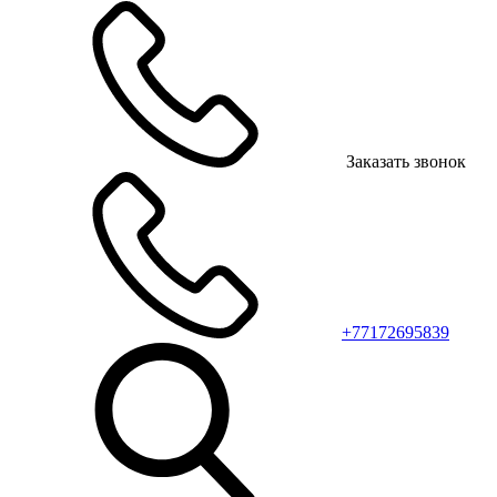
Заказать звонок
+77172695839