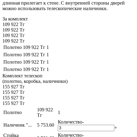
длинная прилегает к стене. С внутренней стороны дверей
можно использовать телескопические наличники.
За комплект
109 922 Тг
109 922 Тг
109 922 Тг
109 922 Тг
Полотно
109 922 Тг
1
Полотно
109 922 Тг
1
Полотно
109 922 Тг
1
Полотно
109 922 Тг
1
Комплект телескоп
(полотно, коробка, наличники)
155 927 Тг
155 927 Тг
155 927 Тг
155 927 Тг
109 922
Полотно
1
Тг
Количество
-
Наличник "...
5 753.60
+
Количество
-
Стойка