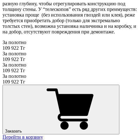
разную глубину, чтобы отрегулировать конструкцию под
толщину стены. У “телескопов” есть ряд других преимуществ:
установка проще (без использования гвоздей или клея), реже
требуется приобретать добор (только для экстремально
толстых стен), возможна установка наличника и на коробку, и
на добор, отсутствуют повреждения при демонтаже.
За полотно
109 922 Тг
За полотно
109 922 Тг
За полотно
109 922 Тг
За полотно
109 922 Тг
Заказать
Перейти в корзину