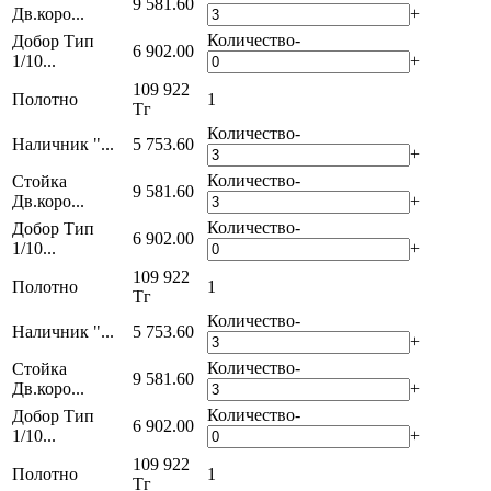
9 581.60
Дв.коро...
+
Количество
-
Добор Тип
6 902.00
1/10...
+
109 922
Полотно
1
Тг
Количество
-
Наличник "...
5 753.60
+
Количество
-
Стойка
9 581.60
Дв.коро...
+
Количество
-
Добор Тип
6 902.00
1/10...
+
109 922
Полотно
1
Тг
Количество
-
Наличник "...
5 753.60
+
Количество
-
Стойка
9 581.60
Дв.коро...
+
Количество
-
Добор Тип
6 902.00
1/10...
+
109 922
Полотно
1
Тг