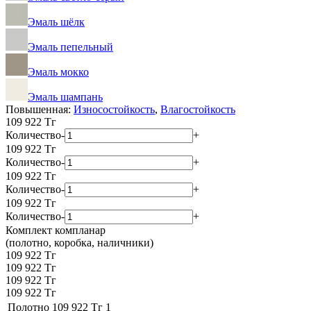
Эмаль шёлк
Эмаль пепельный
Эмаль мокко
Эмаль шампань
Повышенная:
Износостойкость
,
Влагостойкость
109 922
Тг
Количество
-
+
109 922
Тг
Количество
-
+
109 922
Тг
Количество
-
+
109 922
Тг
Количество
-
+
Комплект компланар
(полотно, коробка, наличники)
109 922 Тг
109 922 Тг
109 922 Тг
109 922 Тг
Полотно
109 922 Тг
1