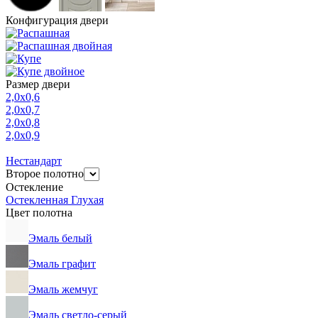
Конфигурация двери
Размер двери
2,0х0,6
2,0х0,7
2,0х0,8
2,0х0,9
Нестандарт
Второе полотно
Остекление
Остекленная
Глухая
Цвет полотна
Эмаль белый
Эмаль графит
Эмаль жемчуг
Эмаль светло-серый