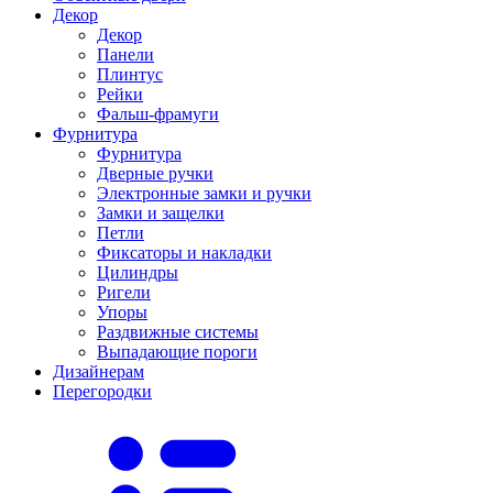
Декор
Декор
Панели
Плинтус
Рейки
Фальш-фрамуги
Фурнитура
Фурнитура
Дверные ручки
Электронные замки и ручки
Замки и защелки
Петли
Фиксаторы и накладки
Цилиндры
Ригели
Упоры
Раздвижные системы
Выпадающие пороги
Дизайнерам
Перегородки