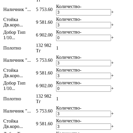
Количество
-
Наличник "...
5 753.60
+
Количество
-
Стойка
9 581.60
Дв.коро...
+
Количество
-
Добор Тип
6 902.00
1/10...
+
132 982
Полотно
1
Тг
Количество
-
Наличник "...
5 753.60
+
Количество
-
Стойка
9 581.60
Дв.коро...
+
Количество
-
Добор Тип
6 902.00
1/10...
+
132 982
Полотно
1
Тг
Количество
-
Наличник "...
5 753.60
+
Количество
-
Стойка
9 581.60
Дв.коро...
+