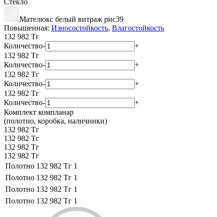
Стекло
Мателюкс белый витраж рис39
Повышенная:
Износостойкость
,
Влагостойкость
132 982
Тг
Количество
-
+
132 982
Тг
Количество
-
+
132 982
Тг
Количество
-
+
132 982
Тг
Количество
-
+
Комплект компланар
(полотно, коробка, наличники)
132 982 Тг
132 982 Тг
132 982 Тг
132 982 Тг
Полотно
132 982 Тг
1
Полотно
132 982 Тг
1
Полотно
132 982 Тг
1
Полотно
132 982 Тг
1