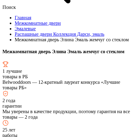
Поиск
Главная
Межкомнатные двери
Эмалевые
Распашные двери Коллекция Дарси, эмаль
Межкомнатная дверь Элина Эмаль жемчуг со стеклом
Межкомнатная дверь Элина Эмаль жемчуг со стеклом
1
лучшие
товары в РБ
Belwooddoors — 12-кратный лауреат конкурса «Лучшие
товары РБ»
2
года
гарантии
Мы уверены в качестве продукции, поэтому гарантия на все
товары — 2 года
25
лет
работы