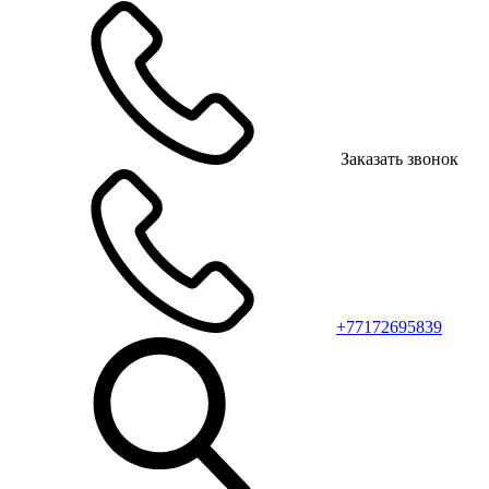
Заказать звонок
+77172695839