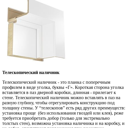
Телескопический наличник
Телескопический наличник - это планка с поперечным
профилем в виде уголка, буквы «Г». Короткая сторона уголка
вставляется в паз дверной коробки, длинная - прилегает к
стене. Телескопический наличник можно вставлять в паз на
разную глубину, чтобы отрегулировать конструкцию под
толщину стены. У “телескопов” есть ряд других преимуществ:
установка проще (без использования гвоздей или клея), реже
требуется приобретать добор (только для экстремально
толстых стен), возможна установка наличника и на коробку, и