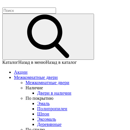
Каталог
Назад в меню
Назад в каталог
Акции
Межкомнатные двери
Межкомнатные двери
Наличие
Двери в наличии
По покрытию
Эмаль
Полипропилен
Шпон
Экоэмаль
Деревянные
По стилю