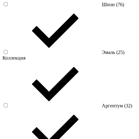
Шпон (
76
)
Эмаль (
25
)
Коллекция
Аргентум (
32
)