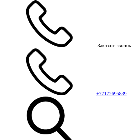
Заказать звонок
+77172695839