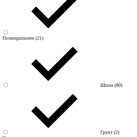
Полипропилен (
21
)
Шпон (
80
)
Грунт (
2
)