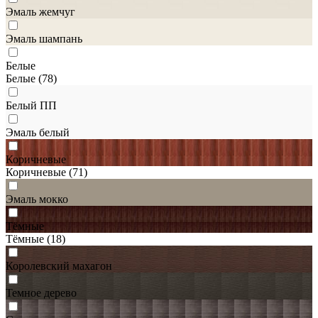
Эмаль жемчуг
Эмаль шампань
Белые
Белые
(78)
Белый ПП
Эмаль белый
Коричневые
Коричневые
(71)
Эмаль мокко
Тёмные
Тёмные
(18)
Королевский махагон
Темное дерево