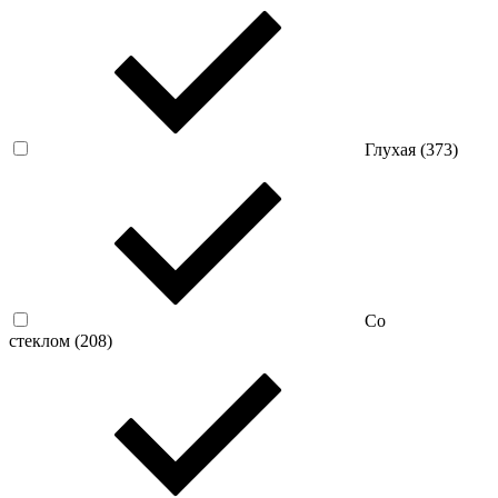
Глухая (
373
)
Со
стеклом (
208
)