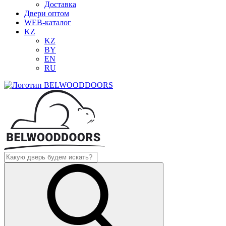
Доставка
Двери оптом
WEB-каталог
KZ
KZ
BY
EN
RU