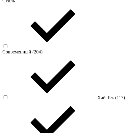
Стиль
Современный (
204
)
Хай Тек (
117
)