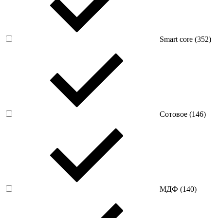
Smart core (
352
)
Сотовое (
146
)
МДФ (
140
)