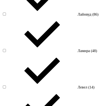
Лайнвуд (
86
)
Ламира (
48
)
Левел (
14
)