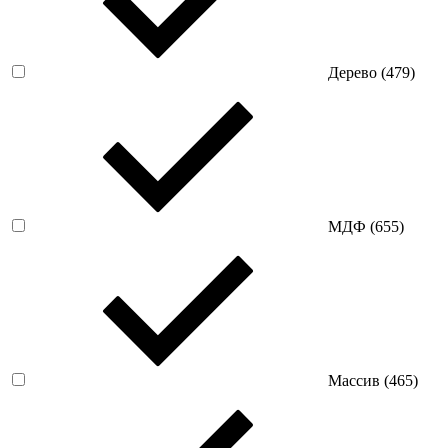
Дерево (
479
)
МДФ (
655
)
Массив (
465
)