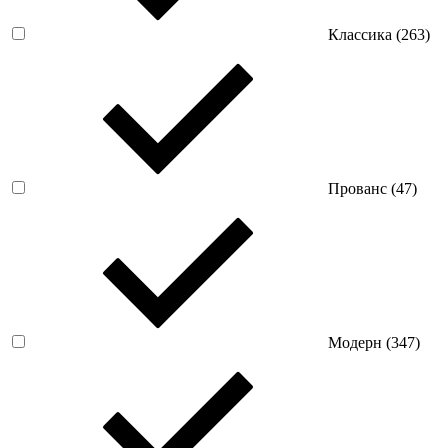
Классика (
263
)
Прованс (
47
)
Модерн (
347
)