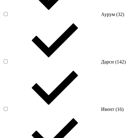
Аурум (
32
)
Дарси (
142
)
Ивент (
16
)