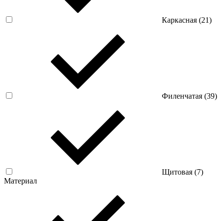
Каркасная (
21
)
Филенчатая (
39
)
Щитовая (
7
)
Материал