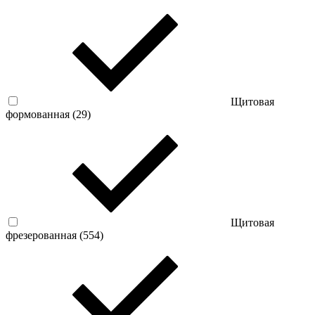
Щитовая
формованная (
29
)
Щитовая
фрезерованная (
554
)