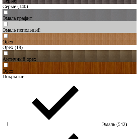
Серые
Серые
(140)
Эмаль графит
Эмаль пепельный
Орех
Орех
(18)
Античный орех
Орех
Покрытие
Эмаль (
542
)