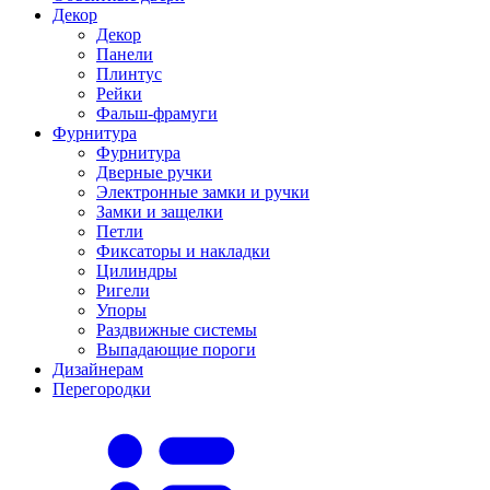
Декор
Декор
Панели
Плинтус
Рейки
Фальш-фрамуги
Фурнитура
Фурнитура
Дверные ручки
Электронные замки и ручки
Замки и защелки
Петли
Фиксаторы и накладки
Цилиндры
Ригели
Упоры
Раздвижные системы
Выпадающие пороги
Дизайнерам
Перегородки