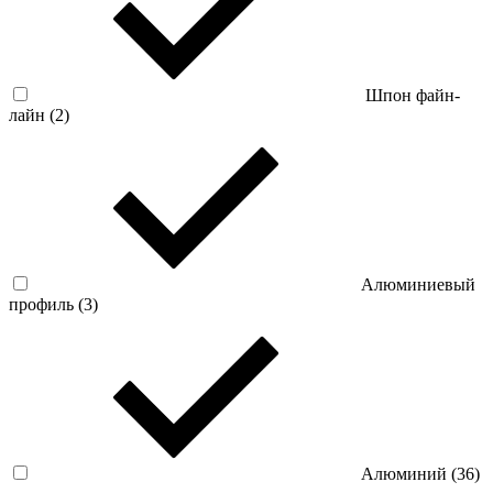
Шпон файн-
лайн (
2
)
Алюминиевый
профиль (
3
)
Алюминий (
36
)