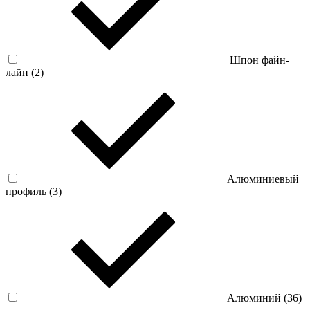
Шпон файн-
лайн (
2
)
Алюминиевый
профиль (
3
)
Алюминий (
36
)