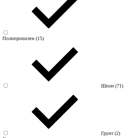
Полипропилен (
15
)
Шпон (
71
)
Грунт (
2
)