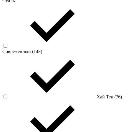
Стиль
Современный (
148
)
Хай Тек (
76
)