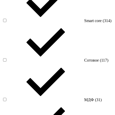
Smart core (
314
)
Сотовое (
117
)
МДФ (
31
)