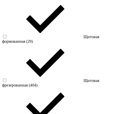
Щитовая
формованная (
29
)
Щитовая
фрезерованная (
404
)