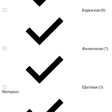
Каркасная (
0
)
Филенчатая (
7
)
Щитовая (
3
)
Материал