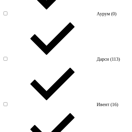
Аурум (
0
)
Дарси (
113
)
Ивент (
16
)