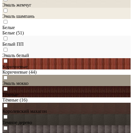
Эмаль жемчуг
Эмаль шампань
Белые
Белые
(51)
Белый ПП
Эмаль белый
Коричневые
Коричневые
(44)
Эмаль мокко
Тёмные
Тёмные
(16)
Королевский махагон
Темное дерево