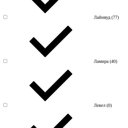
Лайнвуд (
77
)
Ламира (
40
)
Левел (
0
)