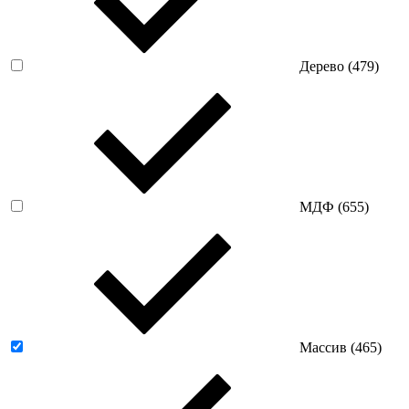
Дерево (
479
)
МДФ (
655
)
Массив (
465
)