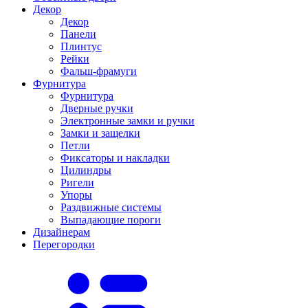
Декор
Декор
Панели
Плинтус
Рейки
Фальш-фрамуги
Фурнитура
Фурнитура
Дверные ручки
Электронные замки и ручки
Замки и защелки
Петли
Фиксаторы и накладки
Цилиндры
Ригели
Упоры
Раздвижные системы
Выпадающие пороги
Дизайнерам
Перегородки