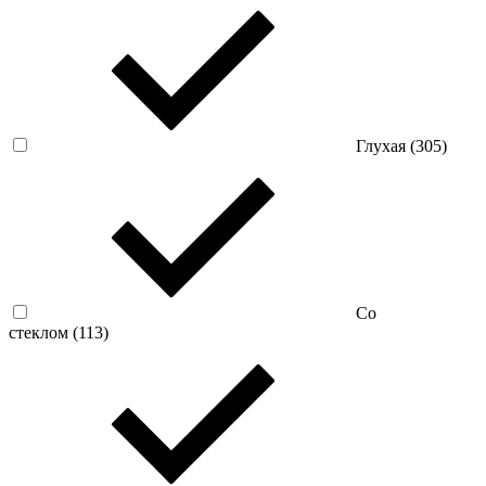
Глухая (
305
)
Со
стеклом (
113
)