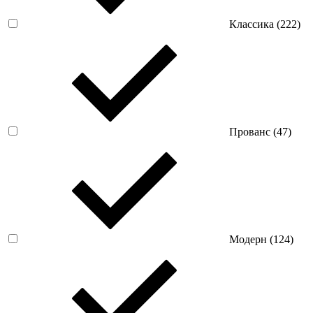
Классика (
222
)
Прованс (
47
)
Модерн (
124
)