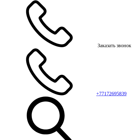
Заказать звонок
+77172695839