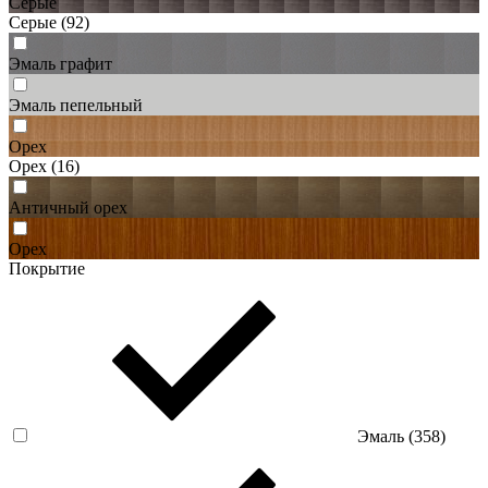
Серые
Серые
(92)
Эмаль графит
Эмаль пепельный
Орех
Орех
(16)
Античный орех
Орех
Покрытие
Эмаль (
358
)