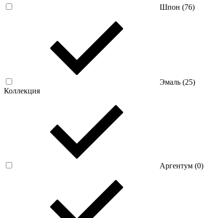
Шпон (
76
)
Эмаль (
25
)
Коллекция
Аргентум (
0
)