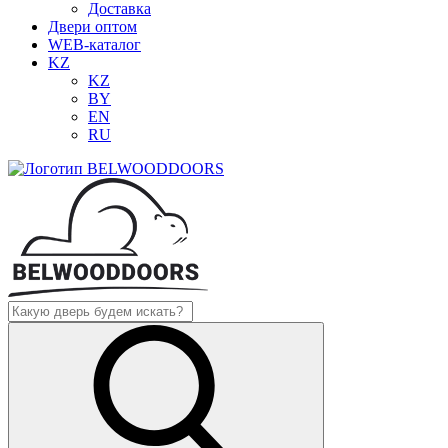
Доставка
Двери оптом
WEB-каталог
KZ
KZ
BY
EN
RU