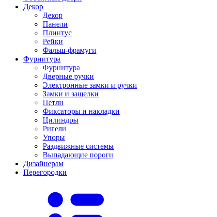
Декор
Декор
Панели
Плинтус
Рейки
Фальш-фрамуги
Фурнитура
Фурнитура
Дверные ручки
Электронные замки и ручки
Замки и защелки
Петли
Фиксаторы и накладки
Цилиндры
Ригели
Упоры
Раздвижные системы
Выпадающие пороги
Дизайнерам
Перегородки