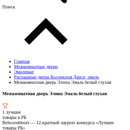
Поиск
Главная
Межкомнатные двери
Эмалевые
Распашные двери Коллекция Дарси, эмаль
Межкомнатная дверь Элина Эмаль белый глухая
Межкомнатная дверь Элина Эмаль белый глухая
1
лучшие
товары в РБ
Belwooddoors — 12-кратный лауреат конкурса «Лучшие
товары РБ»