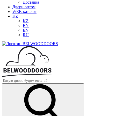
Доставка
Двери оптом
WEB-каталог
KZ
KZ
BY
EN
RU