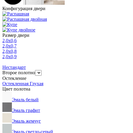
Конфигурация двери
Размер двери
2,0х0,6
2,0х0,7
2,0х0,8
2,0х0,9
Нестандарт
Второе полотно
Остекление
Остекленная
Глухая
Цвет полотна
Эмаль белый
Эмаль графит
Эмаль жемчуг
Эмаль светло-серый