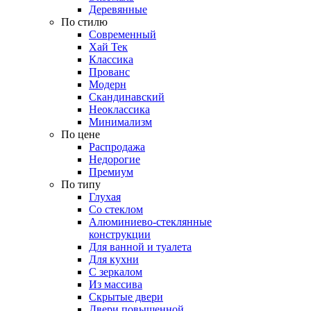
Деревянные
По стилю
Современный
Хай Тек
Классика
Прованс
Модерн
Скандинавский
Неоклассика
Минимализм
По цене
Распродажа
Недорогие
Премиум
По типу
Глухая
Со стеклом
Алюминиево-стеклянные
конструкции
Для ванной и туалета
Для кухни
С зеркалом
Из массива
Скрытые двери
Двери повышенной