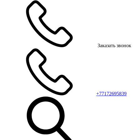
Заказать звонок
+77172695839