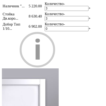
Количество
-
Наличник "...
5 220.00
+
Количество
-
Стойка
8 630.40
Дв.коро...
+
Количество
-
Добор Тип
6 902.00
1/10...
+