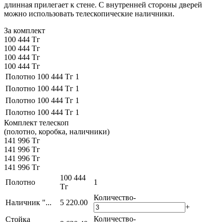
длинная прилегает к стене. С внутренней стороны дверей
можно использовать телескопические наличники.
За комплект
100 444 Тг
100 444 Тг
100 444 Тг
100 444 Тг
Полотно
100 444 Тг
1
Полотно
100 444 Тг
1
Полотно
100 444 Тг
1
Полотно
100 444 Тг
1
Комплект телескоп
(полотно, коробка, наличники)
141 996 Тг
141 996 Тг
141 996 Тг
141 996 Тг
100 444
Полотно
1
Тг
Количество
-
Наличник "...
5 220.00
+
Количество
-
Стойка