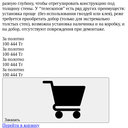
разную глубину, чтобы отрегулировать конструкцию под
толщину стены. У “телескопов” есть ряд других преимуществ:
установка проще (без использования гвоздей или клея), реже
требуется приобретать добор (только для экстремально
толстых стен), возможна установка наличника и на коробку, и
на добор, отсутствуют повреждения при демонтаже.
За полотно
100 444 Тг
За полотно
100 444 Тг
За полотно
100 444 Тг
За полотно
100 444 Тг
Заказать
Перейти в корзину