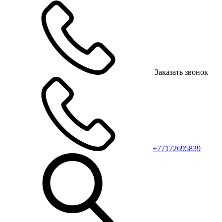
Заказать звонок
+77172695839