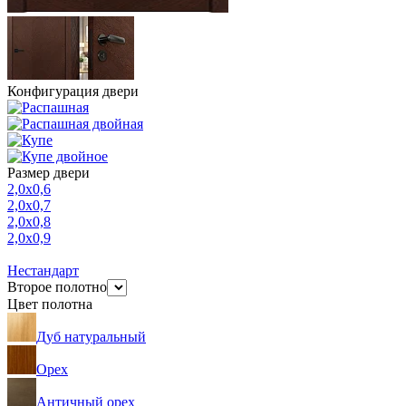
Конфигурация двери
Размер двери
2,0х0,6
2,0х0,7
2,0х0,8
2,0х0,9
Нестандарт
Второе полотно
Цвет полотна
Дуб натуральный
Орех
Античный орех