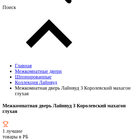
Поиск
Главная
Межкомнатные двери
Шпонированные
Коллекция Лайнвуд
Межкомнатная дверь Лайнвуд 3 Королевский махагон
глухая
Межкомнатная дверь Лайнвуд 3 Королевский махагон
глухая
1
лучшие
товары в РБ