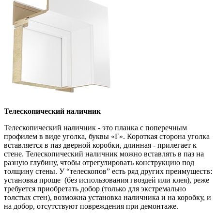
Телескопический наличник
Телескопический наличник - это планка с поперечным
профилем в виде уголка, буквы «Г». Короткая сторона уголка
вставляется в паз дверной коробки, длинная - прилегает к
стене. Телескопический наличник можно вставлять в паз на
разную глубину, чтобы отрегулировать конструкцию под
толщину стены. У “телескопов” есть ряд других преимуществ:
установка проще (без использования гвоздей или клея), реже
требуется приобретать добор (только для экстремально
толстых стен), возможна установка наличника и на коробку, и
на добор, отсутствуют повреждения при демонтаже.