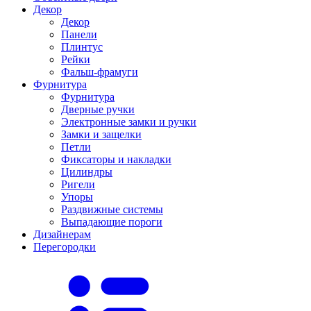
Декор
Декор
Панели
Плинтус
Рейки
Фальш-фрамуги
Фурнитура
Фурнитура
Дверные ручки
Электронные замки и ручки
Замки и защелки
Петли
Фиксаторы и накладки
Цилиндры
Ригели
Упоры
Раздвижные системы
Выпадающие пороги
Дизайнерам
Перегородки