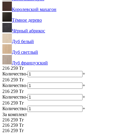
Королевский махагон
Тёмное дерево
Чёрный абрикос
Дуб белый
Дуб светлый
Дуб французский
216 259
Тг
Количество
-
+
216 259
Тг
Количество
-
+
216 259
Тг
Количество
-
+
216 259
Тг
Количество
-
+
За комплект
216 259 Тг
216 259 Тг
216 259 Тг