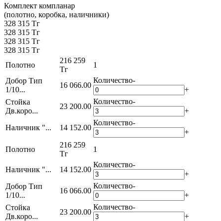
Комплект компланар
(полотно, коробка, наличники)
328 315 Тг
328 315 Тг
328 315 Тг
328 315 Тг
216 259
Полотно
1
Тг
Количество
-
Добор Тип
16 066.00
1/10...
+
Количество
-
Стойка
23 200.00
Дв.коро...
+
Количество
-
Наличник "...
14 152.00
+
216 259
Полотно
1
Тг
Количество
-
Наличник "...
14 152.00
+
Количество
-
Добор Тип
16 066.00
1/10...
+
Количество
-
Стойка
23 200.00
Дв.коро...
+