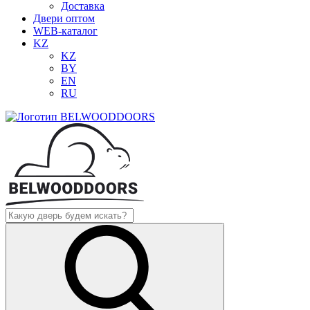
Доставка
Двери оптом
WEB-каталог
KZ
KZ
BY
EN
RU