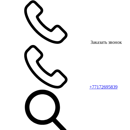
Заказать звонок
+77172695839