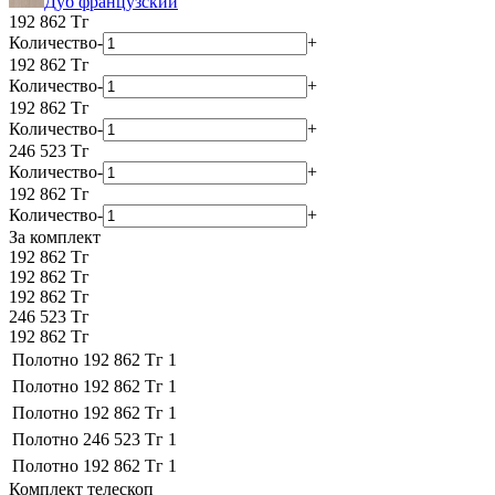
Дуб французский
192 862
Тг
Количество
-
+
192 862
Тг
Количество
-
+
192 862
Тг
Количество
-
+
246 523
Тг
Количество
-
+
192 862
Тг
Количество
-
+
За комплект
192 862 Тг
192 862 Тг
192 862 Тг
246 523 Тг
192 862 Тг
Полотно
192 862 Тг
1
Полотно
192 862 Тг
1
Полотно
192 862 Тг
1
Полотно
246 523 Тг
1
Полотно
192 862 Тг
1
Комплект телескоп