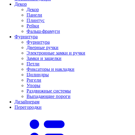
Декор
Декор
Панели
Плинтус
Рейки
Фальш-фрамуги
Фурнитура
Фурнитура
Дверные ручки
Электронные замки и ручки
Замки и защелки
Петли
Фиксаторы и накладки
Цилиндры
Ригели
Упоры
Раздвижные системы
Выпадающие пороги
Дизайнерам
Перегородки