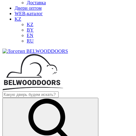
Доставка
Двери оптом
WEB-каталог
KZ
KZ
BY
EN
RU