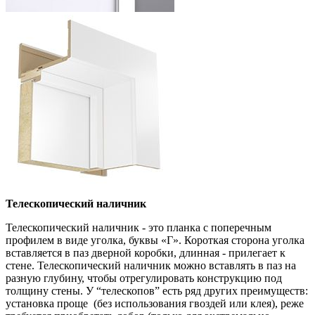
Телескопический наличник
Телескопический наличник - это планка с поперечным
профилем в виде уголка, буквы «Г». Короткая сторона уголка
вставляется в паз дверной коробки, длинная - прилегает к
стене. Телескопический наличник можно вставлять в паз на
разную глубину, чтобы отрегулировать конструкцию под
толщину стены. У “телескопов” есть ряд других преимуществ:
установка проще (без использования гвоздей или клея), реже