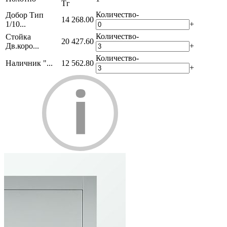
Тг
Количество
-
Добор Тип
14 268.00
1/10...
+
Количество
-
Стойка
20 427.60
Дв.коро...
+
Количество
-
Наличник "...
12 562.80
+