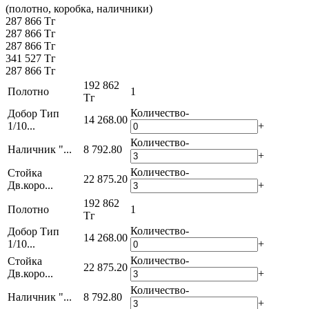
(полотно, коробка, наличники)
287 866 Тг
287 866 Тг
287 866 Тг
341 527 Тг
287 866 Тг
192 862
Полотно
1
Тг
Количество
-
Добор Тип
14 268.00
1/10...
+
Количество
-
Наличник "...
8 792.80
+
Количество
-
Стойка
22 875.20
Дв.коро...
+
192 862
Полотно
1
Тг
Количество
-
Добор Тип
14 268.00
1/10...
+
Количество
-
Стойка
22 875.20
Дв.коро...
+
Количество
-
Наличник "...
8 792.80
+