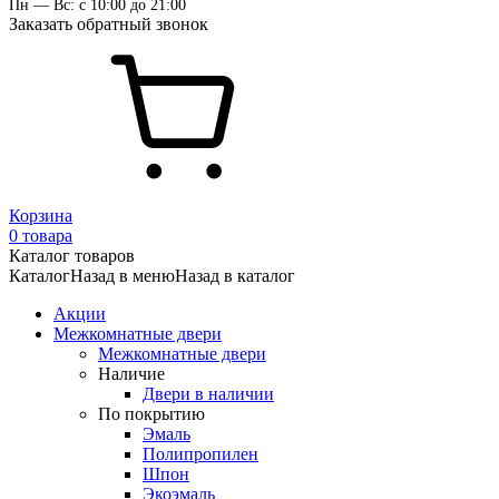
Пн — Вс: с 10:00 до 21:00
Заказать обратный звонок
Корзина
0 товара
Каталог товаров
Каталог
Назад в меню
Назад в каталог
Акции
Межкомнатные двери
Межкомнатные двери
Наличие
Двери в наличии
По покрытию
Эмаль
Полипропилен
Шпон
Экоэмаль