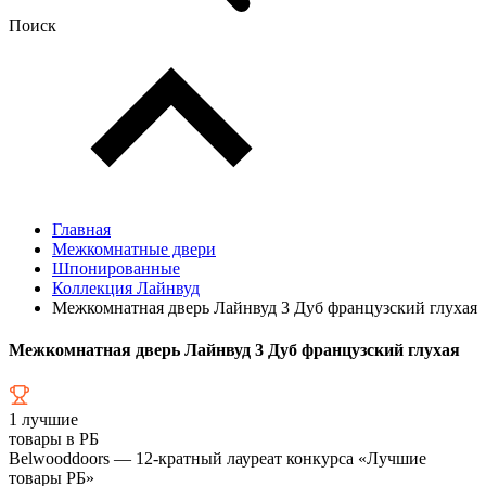
Поиск
Главная
Межкомнатные двери
Шпонированные
Коллекция Лайнвуд
Межкомнатная дверь Лайнвуд 3 Дуб французский глухая
Межкомнатная дверь Лайнвуд 3 Дуб французский глухая
1
лучшие
товары в РБ
Belwooddoors — 12-кратный лауреат конкурса «Лучшие
товары РБ»