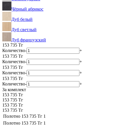
Чёрный абрикос
Дуб белый
Дуб светлый
Дуб французский
153 735
Тг
Количество
-
+
153 735
Тг
Количество
-
+
153 735
Тг
Количество
-
+
153 735
Тг
Количество
-
+
За комплект
153 735 Тг
153 735 Тг
153 735 Тг
153 735 Тг
Полотно
153 735 Тг
1
Полотно
153 735 Тг
1