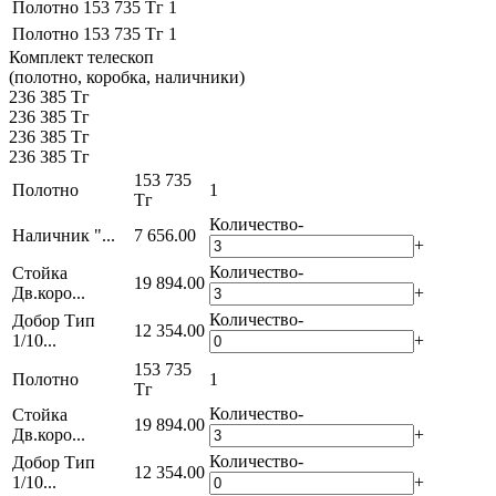
Полотно
153 735 Тг
1
Полотно
153 735 Тг
1
Комплект телескоп
(полотно, коробка, наличники)
236 385 Тг
236 385 Тг
236 385 Тг
236 385 Тг
153 735
Полотно
1
Тг
Количество
-
Наличник "...
7 656.00
+
Количество
-
Стойка
19 894.00
Дв.коро...
+
Количество
-
Добор Тип
12 354.00
1/10...
+
153 735
Полотно
1
Тг
Количество
-
Стойка
19 894.00
Дв.коро...
+
Количество
-
Добор Тип
12 354.00
1/10...
+