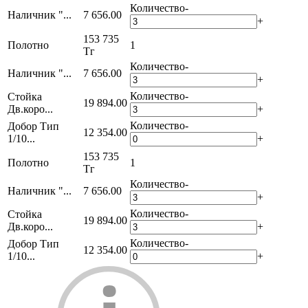
Количество
-
Наличник "...
7 656.00
+
153 735
Полотно
1
Тг
Количество
-
Наличник "...
7 656.00
+
Количество
-
Стойка
19 894.00
Дв.коро...
+
Количество
-
Добор Тип
12 354.00
1/10...
+
153 735
Полотно
1
Тг
Количество
-
Наличник "...
7 656.00
+
Количество
-
Стойка
19 894.00
Дв.коро...
+
Количество
-
Добор Тип
12 354.00
1/10...
+