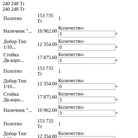
240 248 Тг
240 248 Тг
153 735
Полотно
1
Тг
Количество
-
Наличник "...
10 962.00
+
Количество
-
Добор Тип
12 354.00
1/10...
+
Количество
-
Стойка
17 875.60
Дв.коро...
+
153 735
Полотно
1
Тг
Количество
-
Добор Тип
12 354.00
1/10...
+
Количество
-
Стойка
17 875.60
Дв.коро...
+
Количество
-
Наличник "...
10 962.00
+
153 735
Полотно
1
Тг
Количество
-
Добор Тип
12 354.00