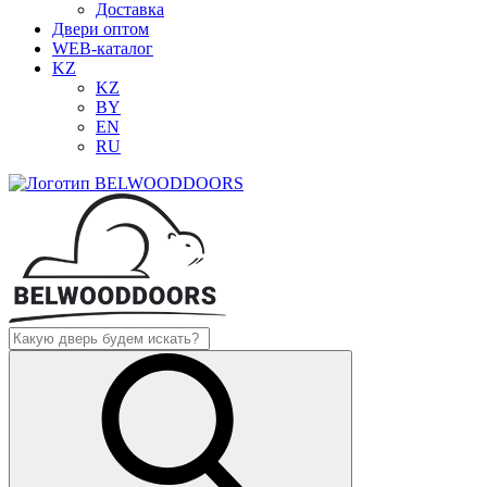
Доставка
Двери оптом
WEB-каталог
KZ
KZ
BY
EN
RU