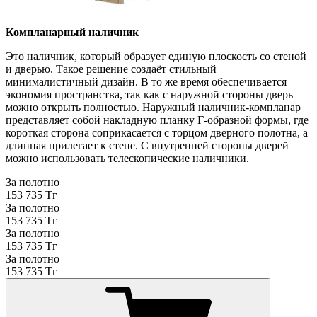
Компланарный наличник
Это наличник, который образует единую плоскость со стеной
и дверью. Такое решение создаёт стильный
минималистичный дизайн. В то же время обеспечивается
экономия пространства, так как с наружной стороны дверь
можно открыть полностью. Наружный наличник-компланар
представляет собой накладную планку Г-образной формы, где
короткая сторона соприкасается с торцом дверного полотна, а
длинная прилегает к стене. С внутренней стороны дверей
можно использовать телескопические наличники.
За полотно
153 735 Тг
За полотно
153 735 Тг
За полотно
153 735 Тг
За полотно
153 735 Тг