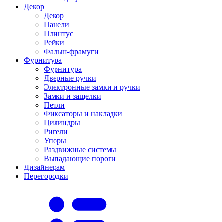
Декор
Декор
Панели
Плинтус
Рейки
Фальш-фрамуги
Фурнитура
Фурнитура
Дверные ручки
Электронные замки и ручки
Замки и защелки
Петли
Фиксаторы и накладки
Цилиндры
Ригели
Упоры
Раздвижные системы
Выпадающие пороги
Дизайнерам
Перегородки