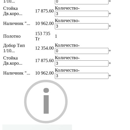
1/10...
+
Количество
-
Стойка
17 875.60
Дв.коро...
+
Количество
-
Наличник "...
10 962.00
+
153 735
Полотно
1
Тг
Количество
-
Добор Тип
12 354.00
1/10...
+
Количество
-
Стойка
17 875.60
Дв.коро...
+
Количество
-
Наличник "...
10 962.00
+