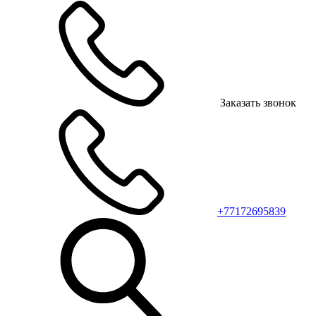
Заказать звонок
+77172695839