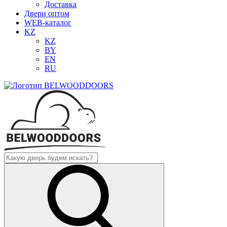
Доставка
Двери оптом
WEB-каталог
KZ
KZ
BY
EN
RU