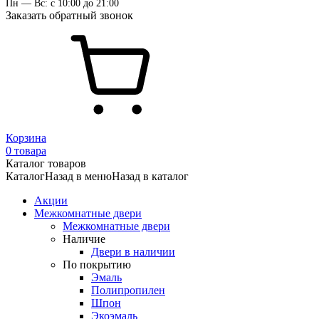
Пн — Вс: с 10:00 до 21:00
Заказать обратный звонок
Корзина
0 товара
Каталог товаров
Каталог
Назад в меню
Назад в каталог
Акции
Межкомнатные двери
Межкомнатные двери
Наличие
Двери в наличии
По покрытию
Эмаль
Полипропилен
Шпон
Экоэмаль