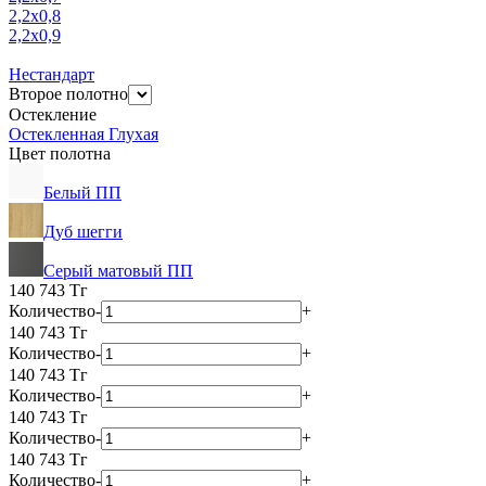
2,2х0,8
2,2х0,9
Нестандарт
Второе полотно
Остекление
Остекленная
Глухая
Цвет полотна
Белый ПП
Дуб шегги
Серый матовый ПП
140 743
Тг
Количество
-
+
140 743
Тг
Количество
-
+
140 743
Тг
Количество
-
+
140 743
Тг
Количество
-
+
140 743
Тг
Количество
-
+