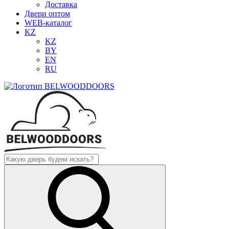
Доставка
Двери оптом
WEB-каталог
KZ
KZ
BY
EN
RU