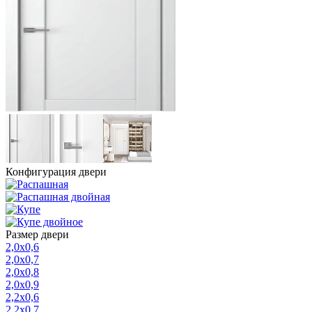
Конфигурация двери
Размер двери
2,0х0,6
2,0х0,7
2,0х0,8
2,0х0,9
2,2х0,6
2,2х0,7