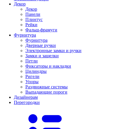
Декор
Декор
Панели
Плинтус
Рейки
Фальш-фрамуги
Фурнитура
Фурнитура
Дверные ручки
Электронные замки и ручки
Замки и защелки
Петли
Фиксаторы и накладки
Цилиндры
Ригели
Упоры
Раздвижные системы
Выпадающие пороги
Дизайнерам
Перегородки