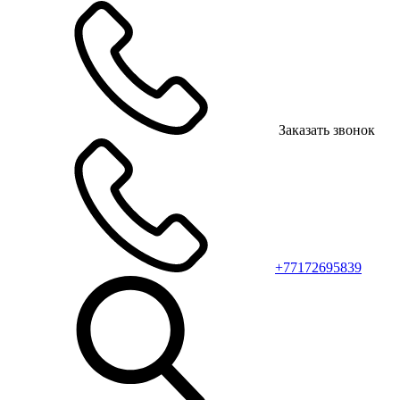
Заказать звонок
+77172695839