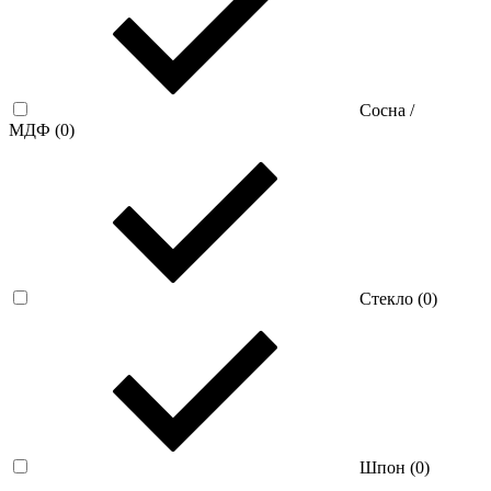
Сосна /
МДФ (
0
)
Стекло (
0
)
Шпон (
0
)