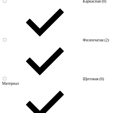
Каркасная (
0
)
Филенчатая (
2
)
Щитовая (
0
)
Материал