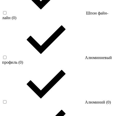
Шпон файн-
лайн (
0
)
Алюминиевый
профиль (
0
)
Алюминий (
0
)