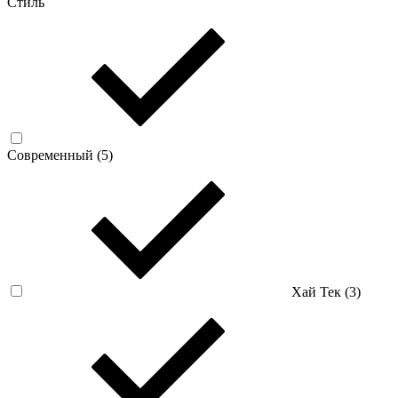
Стиль
Современный (
5
)
Хай Тек (
3
)