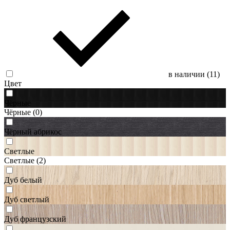
в наличии (
11
)
Цвет
Чёрные
Чёрные
(0)
Чёрный абрикос
Светлые
Светлые
(2)
Дуб белый
Дуб светлый
Дуб французский