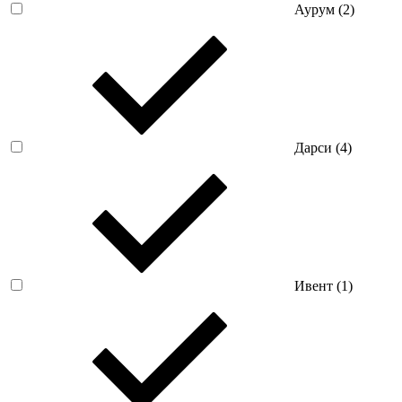
Аурум (
2
)
Дарси (
4
)
Ивент (
1
)