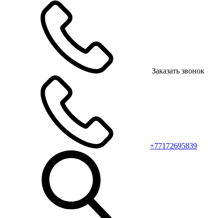
Заказать звонок
+77172695839