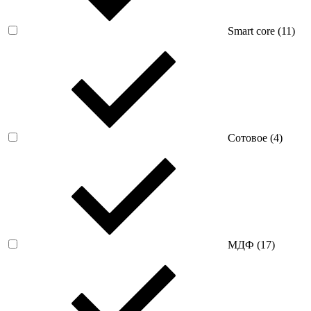
Smart core (
11
)
Сотовое (
4
)
МДФ (
17
)