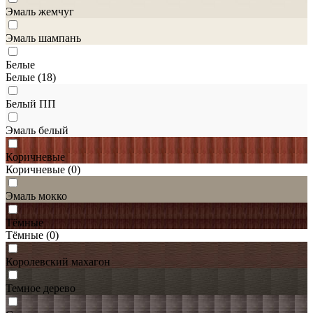
Эмаль жемчуг
Эмаль шампань
Белые
Белые
(18)
Белый ПП
Эмаль белый
Коричневые
Коричневые
(0)
Эмаль мокко
Тёмные
Тёмные
(0)
Королевский махагон
Темное дерево