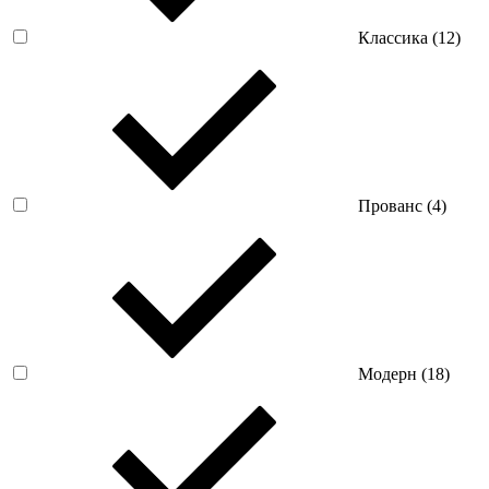
Классика (
12
)
Прованс (
4
)
Модерн (
18
)