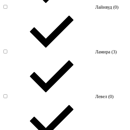
Лайнвуд (
0
)
Ламира (
3
)
Левел (
0
)