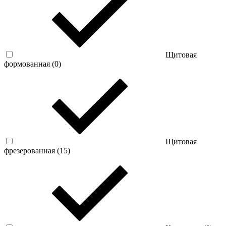
Щитовая
формованная (
0
)
Щитовая
фрезерованная (
15
)