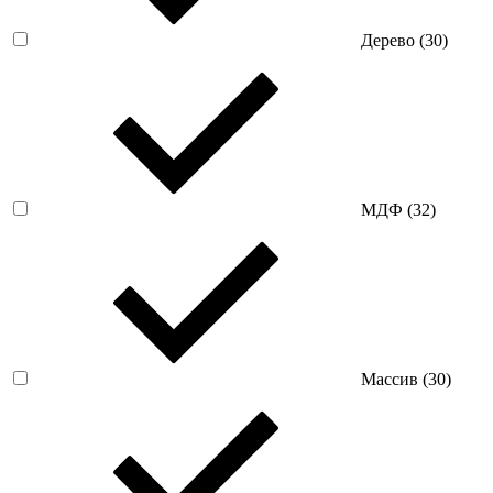
Дерево (
30
)
МДФ (
32
)
Массив (
30
)