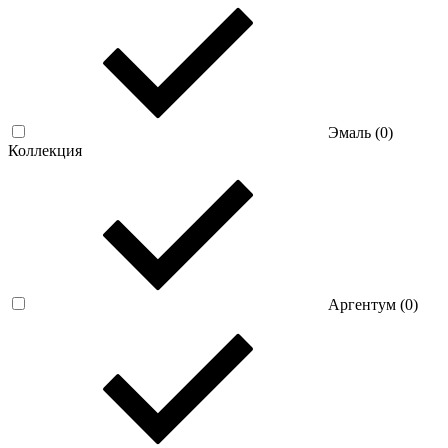
Эмаль (
0
)
Коллекция
Аргентум (
0
)