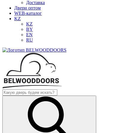
Доставка
Двери оптом
WEB-каталог
KZ
KZ
BY
EN
RU