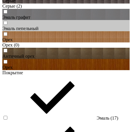
Серые
Серые
(2)
Эмаль графит
Эмаль пепельный
Орех
Орех
(0)
Античный орех
Орех
Покрытие
Эмаль (
17
)