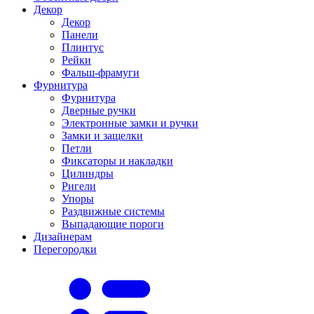
Декор
Декор
Панели
Плинтус
Рейки
Фальш-фрамуги
Фурнитура
Фурнитура
Дверные ручки
Электронные замки и ручки
Замки и защелки
Петли
Фиксаторы и накладки
Цилиндры
Ригели
Упоры
Раздвижные системы
Выпадающие пороги
Дизайнерам
Перегородки