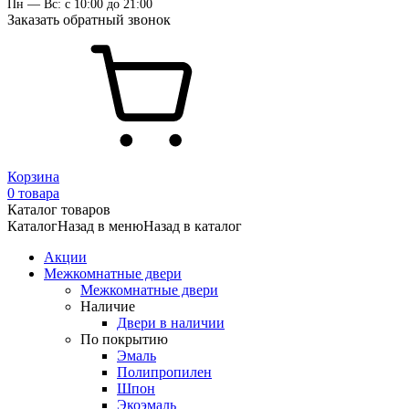
Пн — Вс: с 10:00 до 21:00
Заказать обратный звонок
Корзина
0 товара
Каталог товаров
Каталог
Назад в меню
Назад в каталог
Акции
Межкомнатные двери
Межкомнатные двери
Наличие
Двери в наличии
По покрытию
Эмаль
Полипропилен
Шпон
Экоэмаль