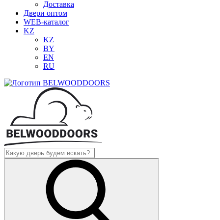
Доставка
Двери оптом
WEB-каталог
KZ
KZ
BY
EN
RU