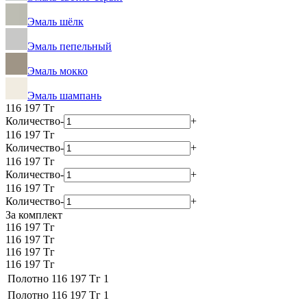
Эмаль шёлк
Эмаль пепельный
Эмаль мокко
Эмаль шампань
116 197
Тг
Количество
-
+
116 197
Тг
Количество
-
+
116 197
Тг
Количество
-
+
116 197
Тг
Количество
-
+
За комплект
116 197 Тг
116 197 Тг
116 197 Тг
116 197 Тг
Полотно
116 197 Тг
1
Полотно
116 197 Тг
1