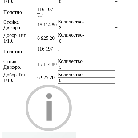
1/10...
+
116 197
Полотно
1
Тг
Количество
-
Стойка
15 114.80
Дв.коро...
+
Количество
-
Добор Тип
6 925.20
1/10...
+
116 197
Полотно
1
Тг
Количество
-
Стойка
15 114.80
Дв.коро...
+
Количество
-
Добор Тип
6 925.20
1/10...
+