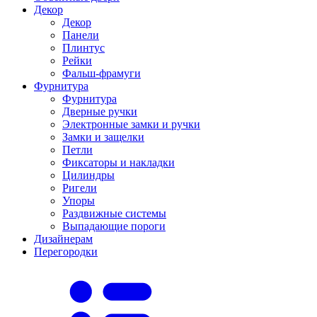
Декор
Декор
Панели
Плинтус
Рейки
Фальш-фрамуги
Фурнитура
Фурнитура
Дверные ручки
Электронные замки и ручки
Замки и защелки
Петли
Фиксаторы и накладки
Цилиндры
Ригели
Упоры
Раздвижные системы
Выпадающие пороги
Дизайнерам
Перегородки