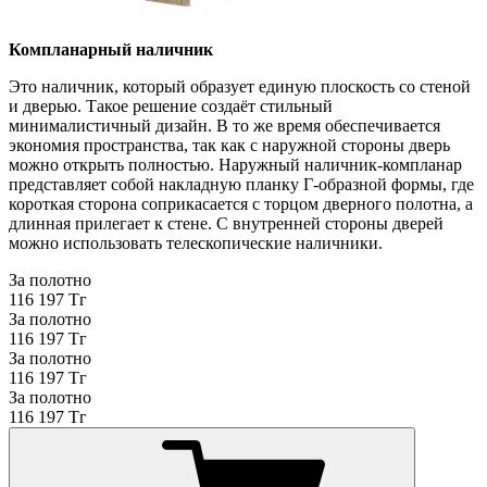
Компланарный наличник
Это наличник, который образует единую плоскость со стеной
и дверью. Такое решение создаёт стильный
минималистичный дизайн. В то же время обеспечивается
экономия пространства, так как с наружной стороны дверь
можно открыть полностью. Наружный наличник-компланар
представляет собой накладную планку Г-образной формы, где
короткая сторона соприкасается с торцом дверного полотна, а
длинная прилегает к стене. С внутренней стороны дверей
можно использовать телескопические наличники.
За полотно
116 197 Тг
За полотно
116 197 Тг
За полотно
116 197 Тг
За полотно
116 197 Тг