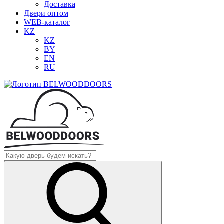
Доставка
Двери оптом
WEB-каталог
KZ
KZ
BY
EN
RU