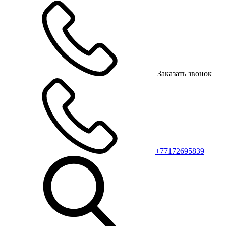
Заказать звонок
+77172695839