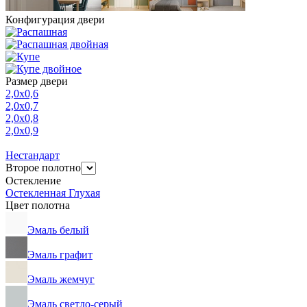
Конфигурация двери
Размер двери
2,0х0,6
2,0х0,7
2,0х0,8
2,0х0,9
Нестандарт
Второе полотно
Остекление
Остекленная
Глухая
Цвет полотна
Эмаль белый
Эмаль графит
Эмаль жемчуг
Эмаль светло-серый