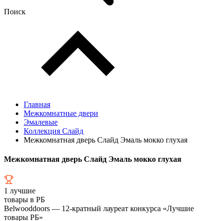
Поиск
Главная
Межкомнатные двери
Эмалевые
Коллекция Слайд
Межкомнатная дверь Слайд Эмаль мокко глухая
Межкомнатная дверь Слайд Эмаль мокко глухая
1
лучшие
товары в РБ
Belwooddoors — 12-кратный лауреат конкурса «Лучшие
товары РБ»