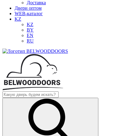
Доставка
Двери оптом
WEB-каталог
KZ
KZ
BY
EN
RU