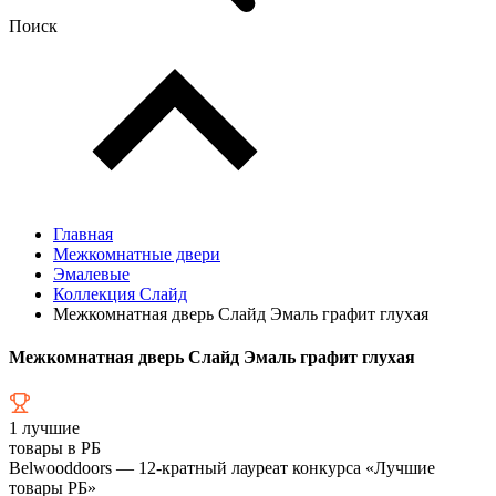
Поиск
Главная
Межкомнатные двери
Эмалевые
Коллекция Слайд
Межкомнатная дверь Слайд Эмаль графит глухая
Межкомнатная дверь Слайд Эмаль графит глухая
1
лучшие
товары в РБ
Belwooddoors — 12-кратный лауреат конкурса «Лучшие
товары РБ»