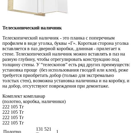
Телескопический наличник
Телескопический наличник - это планка с поперечным
профилем в виде уголка, буквы «Г». Короткая сторона уголка
вставляется в паз дверной коробки, длинная - прилегает к
стене. Телескопический наличник можно вставлять в паз на
разную глубину, чтобы отрегулировать конструкцию под
толщину стены. У “телескопов” есть ряд других преимуществ:
установка проще (без использования гвоздей или клея), реже
требуется приобретать добор (только для экстремально
толстых стен), возможна установка наличника и на коробку, и
на добор, отсутствуют повреждения при демонтаже.
Комплект компланар
(полотно, коробка, наличники)
222 105 Тг
222 105 Тг
222 105 Тг
222 105 Тг
131 521
Полотно
1