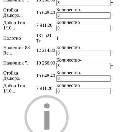
+
Количество
-
Стойка
15 648.40
Дв.коро...
+
Количество
-
Добор Тип
7 911.20
1/10...
+
131 521
Полотно
1
Тг
Количество
-
Наличник 88
12 214.80
Re...
+
Количество
-
Наличник "...
10 266.00
+
Количество
-
Стойка
15 648.40
Дв.коро...
+
Количество
-
Добор Тип
7 911.20
1/10...
+