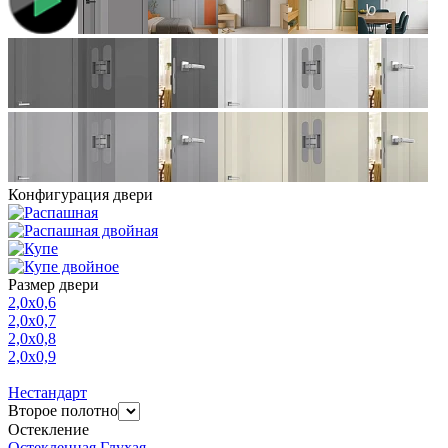
Конфигурация двери
Размер двери
2,0х0,6
2,0х0,7
2,0х0,8
2,0х0,9
Нестандарт
Второе полотно
Остекление
Остекленная
Глухая