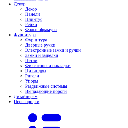
Декор
Декор
Панели
Плинтус
Рейки
Фальш-фрамуги
Фурнитура
Фурнитура
Дверные ручки
Электронные замки и ручки
Замки и защелки
Петли
Фиксаторы и накладки
Цилиндры
Ригели
Упоры
Раздвижные системы
Выпадающие пороги
Дизайнерам
Перегородки