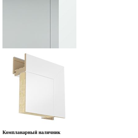
Компланарный наличник