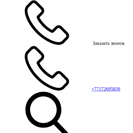
Заказать звонок
+77172695839