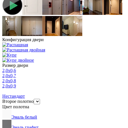
Конфигурация двери
Размер двери
2,0х0,6
2,0х0,7
2,0х0,8
2,0х0,9
Нестандарт
Второе полотно
Цвет полотна
Эмаль белый
Эмаль графит