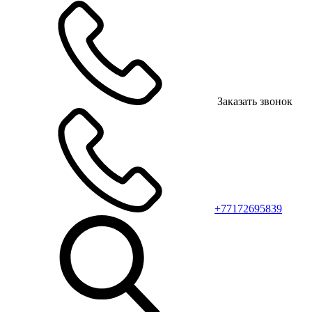
Заказать звонок
+77172695839