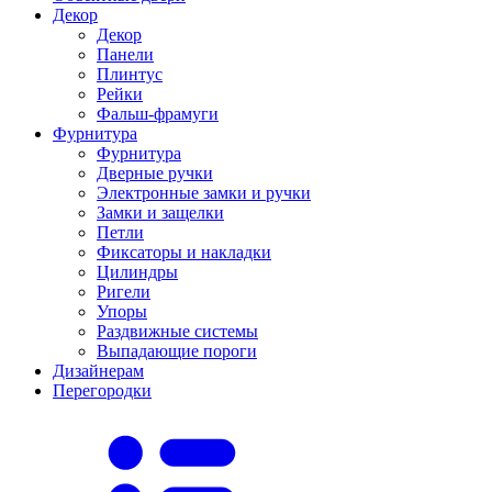
Декор
Декор
Панели
Плинтус
Рейки
Фальш-фрамуги
Фурнитура
Фурнитура
Дверные ручки
Электронные замки и ручки
Замки и защелки
Петли
Фиксаторы и накладки
Цилиндры
Ригели
Упоры
Раздвижные системы
Выпадающие пороги
Дизайнерам
Перегородки