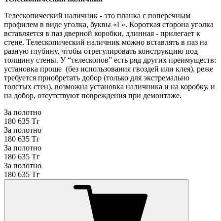
Телескопический наличник - это планка с поперечным
профилем в виде уголка, буквы «Г». Короткая сторона уголка
вставляется в паз дверной коробки, длинная - прилегает к
стене. Телескопический наличник можно вставлять в паз на
разную глубину, чтобы отрегулировать конструкцию под
толщину стены. У “телескопов” есть ряд других преимуществ:
установка проще (без использования гвоздей или клея), реже
требуется приобретать добор (только для экстремально
толстых стен), возможна установка наличника и на коробку, и
на добор, отсутствуют повреждения при демонтаже.
За полотно
180 635 Тг
За полотно
180 635 Тг
За полотно
180 635 Тг
За полотно
180 635 Тг