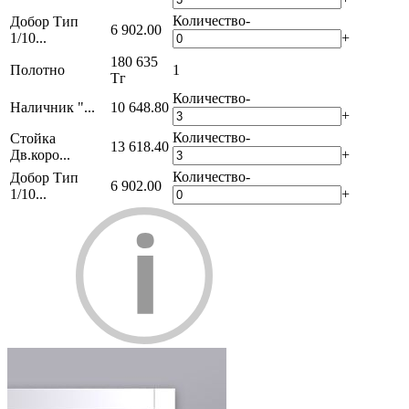
Количество
-
Добор Тип
6 902.00
1/10...
+
180 635
Полотно
1
Тг
Количество
-
Наличник "...
10 648.80
+
Количество
-
Стойка
13 618.40
Дв.коро...
+
Количество
-
Добор Тип
6 902.00
1/10...
+