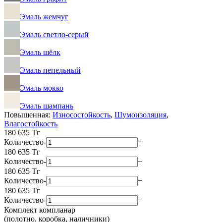
Эмаль жемчуг
Эмаль светло-серый
Эмаль шёлк
Эмаль пепельный
Эмаль мокко
Эмаль шампань
Повышенная:
Износостойкость
,
Шумоизоляция
,
Влагостойкость
180 635
Тг
Количество
-
+
180 635
Тг
Количество
-
+
180 635
Тг
Количество
-
+
180 635
Тг
Количество
-
+
Комплект компланар
(полотно, коробка, наличники)