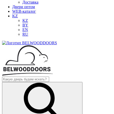
Доставка
Двери оптом
WEB-каталог
KZ
KZ
BY
EN
RU