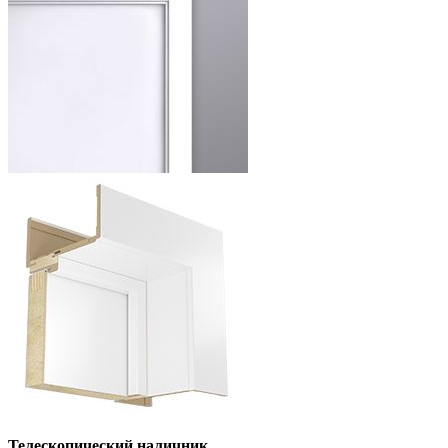
Телескопический наличник