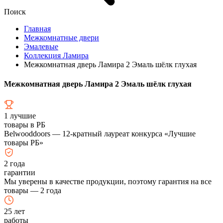
Поиск
Главная
Межкомнатные двери
Эмалевые
Коллекция Ламира
Межкомнатная дверь Ламира 2 Эмаль шёлк глухая
Межкомнатная дверь Ламира 2 Эмаль шёлк глухая
1
лучшие
товары в РБ
Belwooddoors — 12-кратный лауреат конкурса «Лучшие
товары РБ»
2
года
гарантии
Мы уверены в качестве продукции, поэтому гарантия на все
товары — 2 года
25
лет
работы