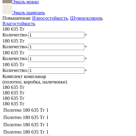
Эмаль мокко
Эмаль шампань
Повышенная:
Износостойкость
,
Шумоизоляция
,
Влагостойкость
180 635
Тг
Количество
-
+
180 635
Тг
Количество
-
+
180 635
Тг
Количество
-
+
180 635
Тг
Количество
-
+
Комплект компланар
(полотно, коробка, наличники)
180 635 Тг
180 635 Тг
180 635 Тг
180 635 Тг
Полотно
180 635 Тг
1
Полотно
180 635 Тг
1
Полотно
180 635 Тг
1
Полотно
180 635 Тг
1