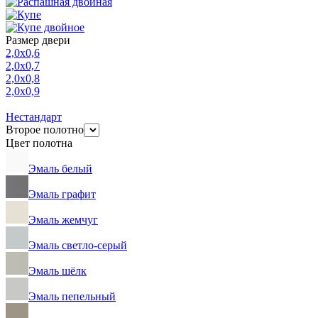
Размер двери
2,0х0,6
2,0х0,7
2,0х0,8
2,0х0,9
Нестандарт
Второе полотно
Цвет полотна
Эмаль белый
Эмаль графит
Эмаль жемчуг
Эмаль светло-серый
Эмаль шёлк
Эмаль пепельный