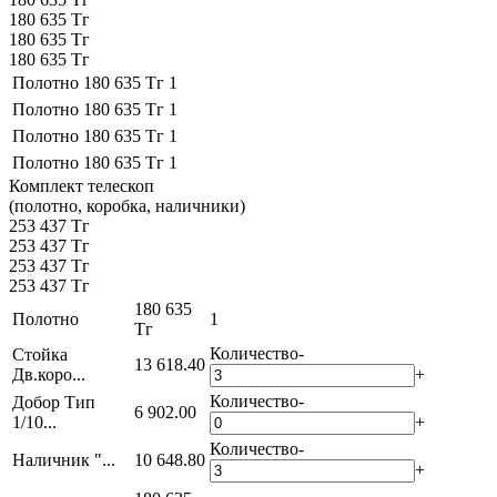
180 635 Тг
180 635 Тг
180 635 Тг
Полотно
180 635 Тг
1
Полотно
180 635 Тг
1
Полотно
180 635 Тг
1
Полотно
180 635 Тг
1
Комплект телескоп
(полотно, коробка, наличники)
253 437 Тг
253 437 Тг
253 437 Тг
253 437 Тг
180 635
Полотно
1
Тг
Количество
-
Стойка
13 618.40
Дв.коро...
+
Количество
-
Добор Тип
6 902.00
1/10...
+
Количество
-
Наличник "...
10 648.80
+