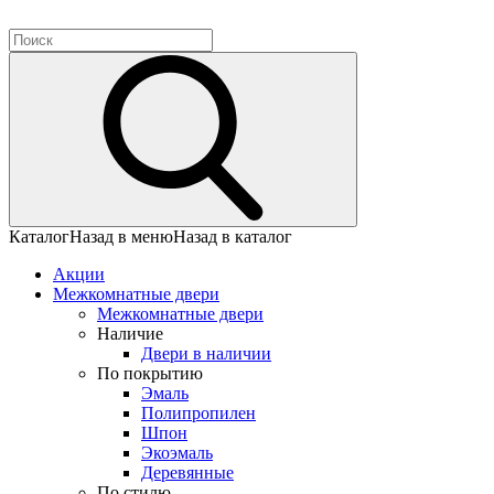
Каталог
Назад в меню
Назад в каталог
Акции
Межкомнатные двери
Межкомнатные двери
Наличие
Двери в наличии
По покрытию
Эмаль
Полипропилен
Шпон
Экоэмаль
Деревянные
По стилю