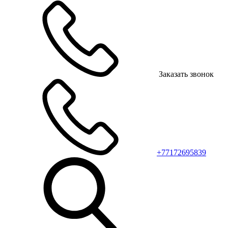
Заказать звонок
+77172695839