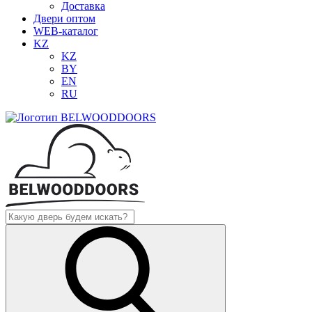
Доставка
Двери оптом
WEB-каталог
KZ
KZ
BY
EN
RU