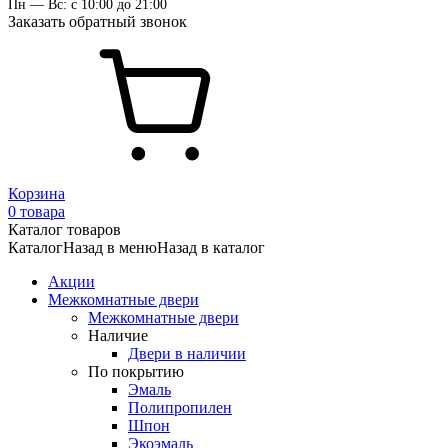
Пн — Вс: с 10:00 до 21:00
Заказать обратный звонок
Корзина
0 товара
Каталог товаров
Каталог
Назад в меню
Назад в каталог
Акции
Межкомнатные двери
Межкомнатные двери
Наличие
Двери в наличии
По покрытию
Эмаль
Полипропилен
Шпон
Экоэмаль