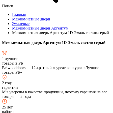
Поиск
Главная
Межкомнатные двери
Эмалевые
Межкомнатные двери Аргентум
Межкомнатная дверь Аргентум 1D Эмаль светло-серый
Межкомнатная дверь Аргентум 1D Эмаль светло-серый
1
лучшие
товары в РБ
Belwooddoors — 12-кратный лауреат конкурса «Лучшие
товары РБ»
2
года
гарантии
Мы уверены в качестве продукции, поэтому гарантия на все
товары — 2 года
25
лет
работы