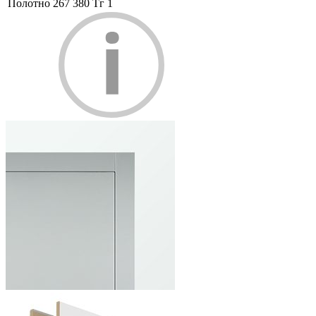
Полотно
267 380 Тг
1