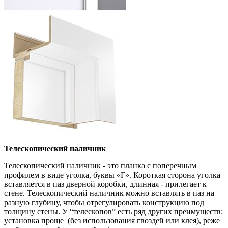
Телескопический наличник
Телескопический наличник - это планка с поперечным
профилем в виде уголка, буквы «Г». Короткая сторона уголка
вставляется в паз дверной коробки, длинная - прилегает к
стене. Телескопический наличник можно вставлять в паз на
разную глубину, чтобы отрегулировать конструкцию под
толщину стены. У “телескопов” есть ряд других преимуществ:
установка проще (без использования гвоздей или клея), реже