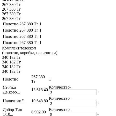
267 380 Тг
267 380 Тг
267 380 Тг
267 380 Тг
Полотно
267 380 Тг
1
Полотно
267 380 Тг
1
Полотно
267 380 Тг
1
Полотно
267 380 Тг
1
Комплект телескоп
(полотно, коробка, наличники)
340 182 Тг
340 182 Тг
340 182 Тг
340 182 Тг
267 380
Полотно
1
Тг
Количество
-
Стойка
13 618.40
Дв.коро...
+
Количество
-
Наличник "...
10 648.80
+
Количество
-
Добор Тип
6 902.00
1/10...
+