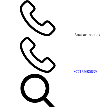
Заказать звонок
+77172695839