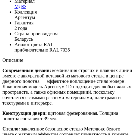
Материал
МДФ
Коллекция
Аргентум
Гарантия
2 года
Страна производства
Беларусь
Аналог цвета RAL
приблизительно RAL 7035
Описание
Современный дизайн:
комбинация строгих и плавных линий
вместе с аккуратной вставкой из матового стекла в центре
дверного полотна — эффектное воплощение стиля модерн.
Лаконичная модель Аргентум 1D подходит для любых жилых
пространств, а также офисных помещений, поскольку
сочетается с самыми разными материалами, палитрами и
текстурами в интерьере.
Конструкция двери:
щитовая фрезерованная. Толщина
полотна составляет 39 мм.
Стекло:
закаленное безопасное стекло Мателюкс белого
цвета с матовым эффектом сохраняет приватность в комнате,