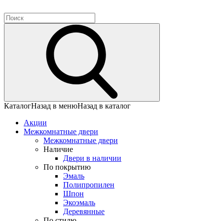
Каталог
Назад в меню
Назад в каталог
Акции
Межкомнатные двери
Межкомнатные двери
Наличие
Двери в наличии
По покрытию
Эмаль
Полипропилен
Шпон
Экоэмаль
Деревянные
По стилю