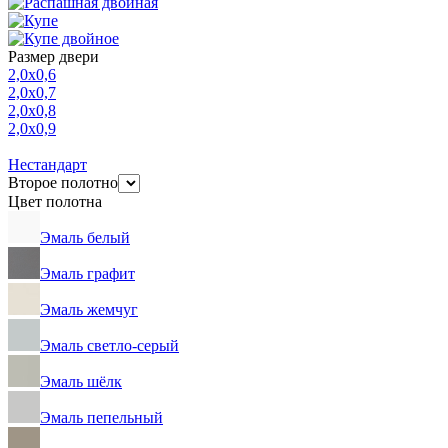
Размер двери
2,0х0,6
2,0х0,7
2,0х0,8
2,0х0,9
Нестандарт
Второе полотно
Цвет полотна
Эмаль белый
Эмаль графит
Эмаль жемчуг
Эмаль светло-серый
Эмаль шёлк
Эмаль пепельный