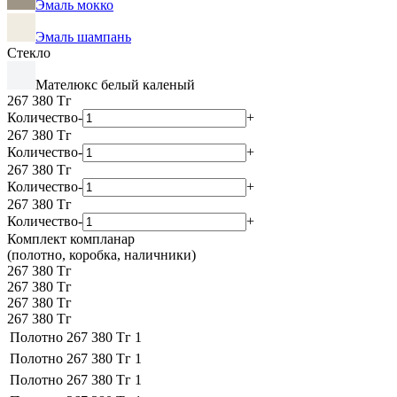
Эмаль мокко
Эмаль шампань
Стекло
Мателюкс белый каленый
267 380
Тг
Количество
-
+
267 380
Тг
Количество
-
+
267 380
Тг
Количество
-
+
267 380
Тг
Количество
-
+
Комплект компланар
(полотно, коробка, наличники)
267 380 Тг
267 380 Тг
267 380 Тг
267 380 Тг
Полотно
267 380 Тг
1
Полотно
267 380 Тг
1
Полотно
267 380 Тг
1