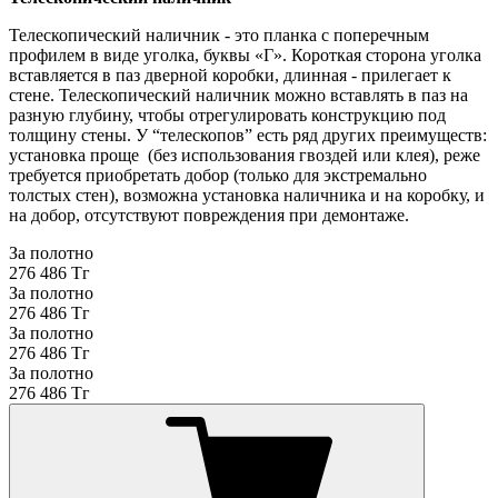
Телескопический наличник - это планка с поперечным
профилем в виде уголка, буквы «Г». Короткая сторона уголка
вставляется в паз дверной коробки, длинная - прилегает к
стене. Телескопический наличник можно вставлять в паз на
разную глубину, чтобы отрегулировать конструкцию под
толщину стены. У “телескопов” есть ряд других преимуществ:
установка проще (без использования гвоздей или клея), реже
требуется приобретать добор (только для экстремально
толстых стен), возможна установка наличника и на коробку, и
на добор, отсутствуют повреждения при демонтаже.
За полотно
276 486 Тг
За полотно
276 486 Тг
За полотно
276 486 Тг
За полотно
276 486 Тг