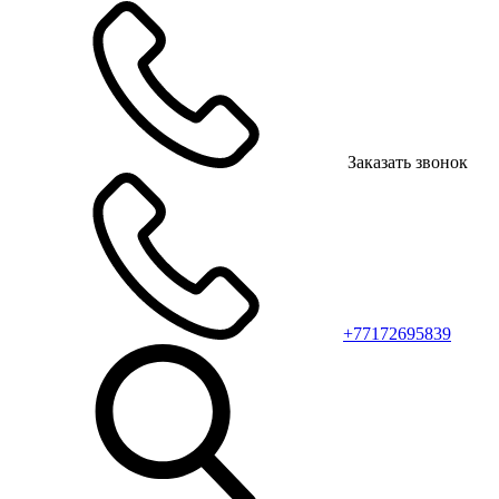
Заказать звонок
+77172695839