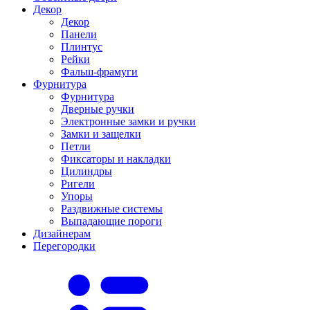
Декор
Декор
Панели
Плинтус
Рейки
Фальш-фрамуги
Фурнитура
Фурнитура
Дверные ручки
Электронные замки и ручки
Замки и защелки
Петли
Фиксаторы и накладки
Цилиндры
Ригели
Упоры
Раздвижные системы
Выпадающие пороги
Дизайнерам
Перегородки