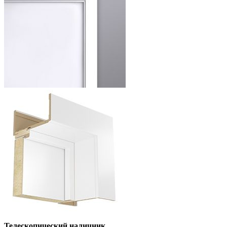
Телескопический наличник