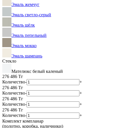
Эмаль жемчуг
Эмаль светло-серый
Эмаль шёлк
Эмаль пепельный
Эмаль мокко
Эмаль шампань
Стекло
Мателюкс белый каленый
276 486
Тг
Количество
-
+
276 486
Тг
Количество
-
+
276 486
Тг
Количество
-
+
276 486
Тг
Количество
-
+
Комплект компланар
(полотно, коробка, наличники)