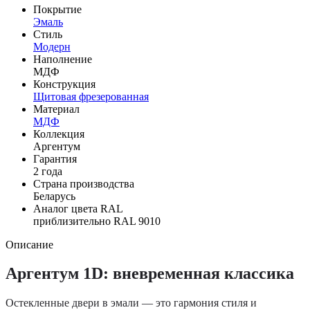
Покрытие
Эмаль
Стиль
Модерн
Наполнение
МДФ
Конструкция
Щитовая фрезерованная
Материал
МДФ
Коллекция
Аргентум
Гарантия
2 года
Страна производства
Беларусь
Аналог цвета RAL
приблизительно RAL 9010
Описание
Аргентум 1D: вневременная классика
Остекленные двери в эмали — это гармония стиля и