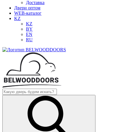
Доставка
Двери оптом
WEB-каталог
KZ
KZ
BY
EN
RU