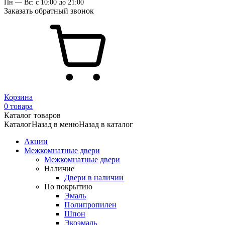
Пн — Вс: с 10:00 до 21:00
Заказать обратный звонок
Корзина
0 товара
Каталог товаров
Каталог
Назад в меню
Назад в каталог
Акции
Межкомнатные двери
Межкомнатные двери
Наличие
Двери в наличии
По покрытию
Эмаль
Полипропилен
Шпон
Экоэмаль