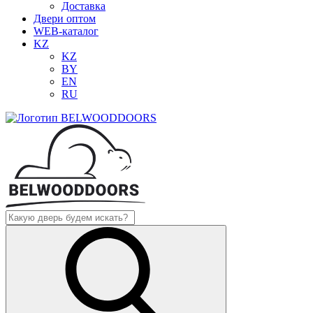
Доставка
Двери оптом
WEB-каталог
KZ
KZ
BY
EN
RU