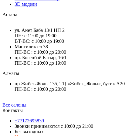
3D модели
Астана
ул. Анет Баба 13/1 НП 2
ПН: с 11:00 до 19:00
ВТ-ВС: с 10:00 до 19:00
Мангилик ел 38
ПН-ВС : с 10:00 до 20:00
пр. Богенбай Батыр, 16/1
ПН-ВС : с 10:00 до 19:00
Алматы
пр.Жибек-Жолы 135, ТЦ «Жибек_Жолы», бутик А20
ПН-ВС : с 10:00 до 20:00
Все салоны
Контакты
+77172695839
Звонки принимаются с 10:00 до 21:00
Без выходных