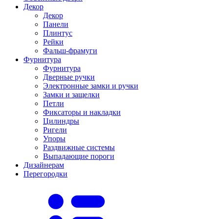
Декор
Декор
Панели
Плинтус
Рейки
Фальш-фрамуги
Фурнитура
Фурнитура
Дверные ручки
Электронные замки и ручки
Замки и защелки
Петли
Фиксаторы и накладки
Цилиндры
Ригели
Упоры
Раздвижные системы
Выпадающие пороги
Дизайнерам
Перегородки