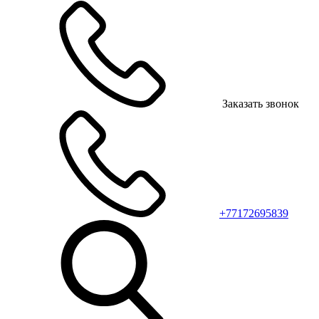
Заказать звонок
+77172695839