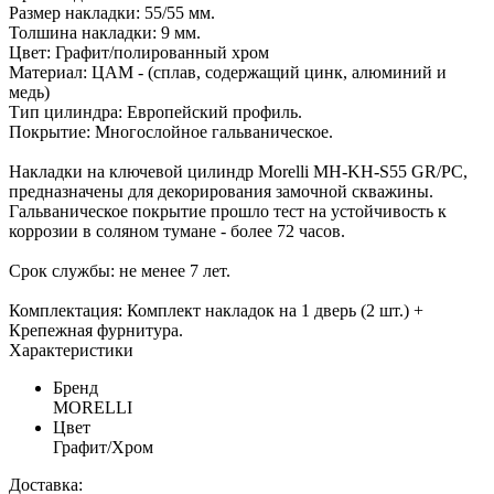
Размер накладки: 55/55 мм.
Толшина накладки: 9 мм.
Цвет: Графит/полированный хром
Материал: ЦАМ - (сплав, содержащий цинк, алюминий и
медь)
Тип цилиндра: Европейский профиль.
Покрытие: Многослойное гальваническое.
Накладки на ключевой цилиндр Morelli MH-KH-S55 GR/PC,
предназначены для декорирования замочной скважины.
Гальваническое покрытие прошло тест на устойчивость к
коррозии в соляном тумане - более 72 часов.
Срок службы: не менее 7 лет.
Комплектация: Комплект накладок на 1 дверь (2 шт.) +
Крепежная фурнитура.
Характеристики
Бренд
MORELLI
Цвет
Графит/Хром
Доставка: