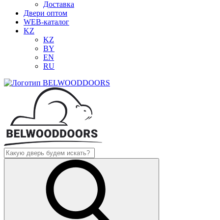
Доставка
Двери оптом
WEB-каталог
KZ
KZ
BY
EN
RU