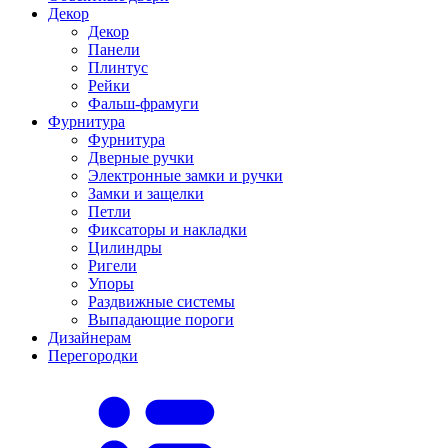
Декор
Декор
Панели
Плинтус
Рейки
Фальш-фрамуги
Фурнитура
Фурнитура
Дверные ручки
Электронные замки и ручки
Замки и защелки
Петли
Фиксаторы и накладки
Цилиндры
Ригели
Упоры
Раздвижные системы
Выпадающие пороги
Дизайнерам
Перегородки