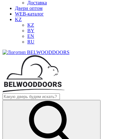
Доставка
Двери оптом
WEB-каталог
KZ
KZ
BY
EN
RU