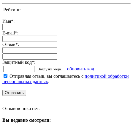
Рейтинг:
Имя
*
:
E-mail
*
:
Отзыв
*
:
Защитный код
*
:
обновить код
Загрузка кода...
Отправляя отзыв, вы соглашаетесь с
политикой обработки
персональных данных
.
Отзывов пока нет.
Вы недавно смотрели: