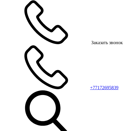
Заказать звонок
+77172695839