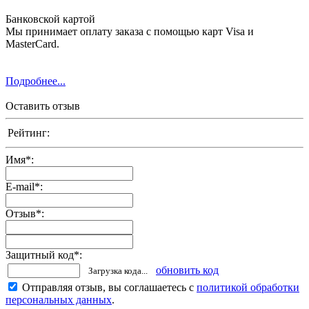
Банковской картой
Мы принимает оплату заказа с помощью карт Visa и
MasterCard.
Подробнее...
Оставить отзыв
Рейтинг:
Имя
*
:
E-mail
*
:
Отзыв
*
:
Защитный код
*
:
обновить код
Загрузка кода...
Отправляя отзыв, вы соглашаетесь с
политикой обработки
персональных данных
.