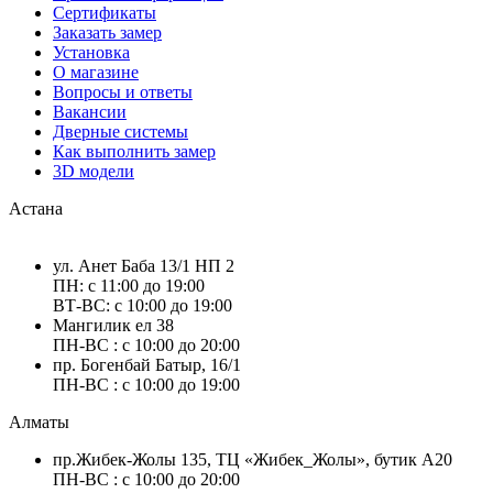
Сертификаты
Заказать замер
Установка
О магазине
Вопросы и ответы
Вакансии
Дверные системы
Как выполнить замер
3D модели
Астана
ул. Анет Баба 13/1 НП 2
ПН: с 11:00 до 19:00
ВТ-ВС: с 10:00 до 19:00
Мангилик ел 38
ПН-ВС : с 10:00 до 20:00
пр. Богенбай Батыр, 16/1
ПН-ВС : с 10:00 до 19:00
Алматы
пр.Жибек-Жолы 135, ТЦ «Жибек_Жолы», бутик А20
ПН-ВС : с 10:00 до 20:00