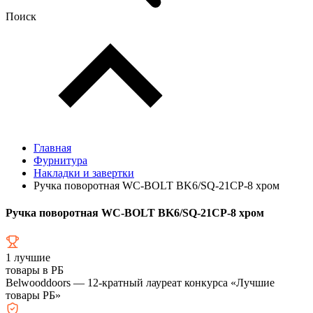
Поиск
Главная
Фурнитура
Накладки и завертки
Ручка поворотная WC-BOLT BK6/SQ-21CP-8 хром
Ручка поворотная WC-BOLT BK6/SQ-21CP-8 хром
1
лучшие
товары в РБ
Belwooddoors — 12-кратный лауреат конкурса «Лучшие
товары РБ»