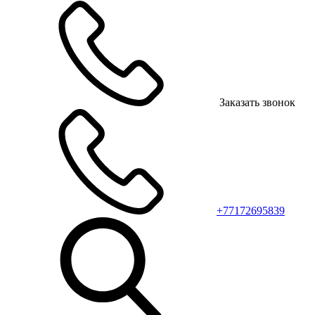
Заказать звонок
+77172695839