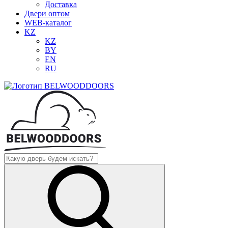
Доставка
Двери оптом
WEB-каталог
KZ
KZ
BY
EN
RU