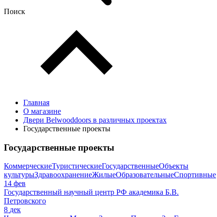
Поиск
Главная
О магазине
Двери Belwooddoors в различных проектах
Государственные проекты
Государственные проекты
Коммерческие
Туристические
Государственные
Объекты
культуры
Здравоохранение
Жилые
Образовательные
Спортивные
14
фев
Государственный научный центр РФ академика Б.В.
Петровского
8
дек