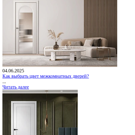
04.06.2025
Как выбрать цвет межкомнатных дверей?
...
Читать далее