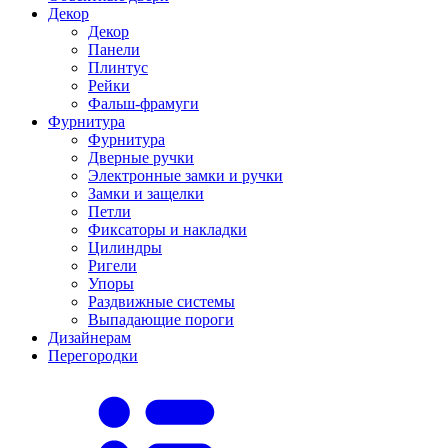
Декор
Декор
Панели
Плинтус
Рейки
Фальш-фрамуги
Фурнитура
Фурнитура
Дверные ручки
Электронные замки и ручки
Замки и защелки
Петли
Фиксаторы и накладки
Цилиндры
Ригели
Упоры
Раздвижные системы
Выпадающие пороги
Дизайнерам
Перегородки