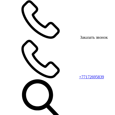
Заказать звонок
+77172695839