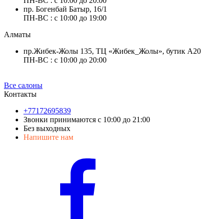
ПН-ВС : с 10:00 до 20:00
пр. Богенбай Батыр, 16/1
ПН-ВС : с 10:00 до 19:00
Алматы
пр.Жибек-Жолы 135, ТЦ «Жибек_Жолы», бутик А20
ПН-ВС : с 10:00 до 20:00
Все салоны
Контакты
+77172695839
Звонки принимаются с 10:00 до 21:00
Без выходных
Напишите нам