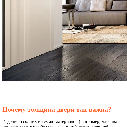
Почему толщина двери так важна?
Изделия из одних и тех же материалов (например, массива
или стекла) могут обладать различной звукоизоляцией.