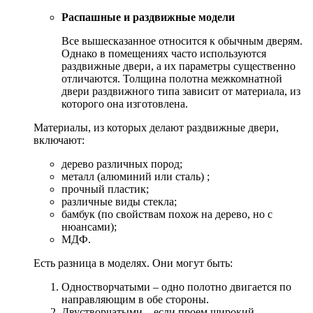
Распашные и раздвижные модели
Все вышесказанное относится к обычным дверям.
Однако в помещениях часто используются
раздвижные двери, а их параметры существенно
отличаются. Толщина полотна межкомнатной
двери раздвижного типа зависит от материала, из
которого она изготовлена.
Материалы, из которых делают раздвижные двери,
включают:
дерево различных пород;
металл (алюминий или сталь) ;
прочный пластик;
различные виды стекла;
бамбук (по свойствам похож на дерево, но с
нюансами);
МДФ.
Есть разница в моделях. Они могут быть:
Одностворчатыми – одно полотно двигается по
направляющим в обе стороны.
Двустворчатыми – если проем широкий.