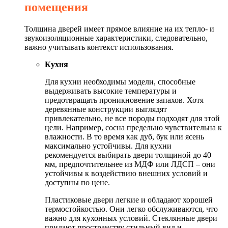
помещения
Толщина дверей имеет прямое влияние на их тепло- и
звукоизоляционные характеристики, следовательно,
важно учитывать контекст использования.
Кухня
Для кухни необходимы модели, способные
выдерживать высокие температуры и
предотвращать проникновение запахов. Хотя
деревянные конструкции выглядят
привлекательно, не все породы подходят для этой
цели. Например, сосна предельно чувствительна к
влажности. В то время как дуб, бук или ясень
максимально устойчивы. Для кухни
рекомендуется выбирать двери толщиной до 40
мм, предпочтительнее из МДФ или ЛДСП – они
устойчивы к воздействию внешних условий и
доступны по цене.
Пластиковые двери легкие и обладают хорошей
термостойкостью. Они легко обслуживаются, что
важно для кухонных условий. Стеклянные двери
придают пространству стильный вид и