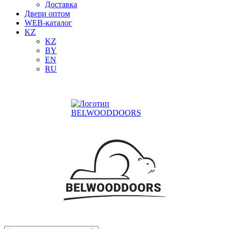
Доставка
Двери оптом
WEB-каталог
KZ
KZ
BY
EN
RU