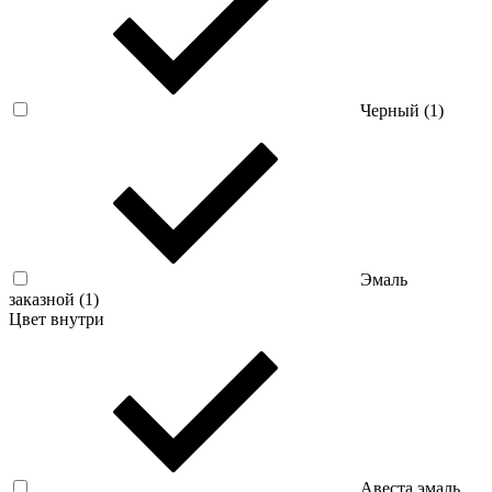
Черный (
1
)
Эмаль
заказной (
1
)
Цвет внутри
Авеста эмаль