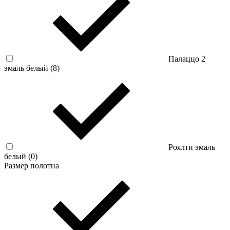
Палаццо 2
эмаль белый (
8
)
Роялти эмаль
белый (
0
)
Размер полотна