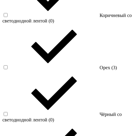
Коричневый со
светодиодной лентой (
0
)
Орех (
3
)
Чёрный со
светодиодной лентой (
0
)