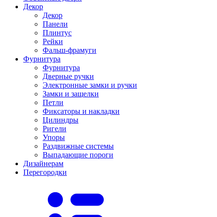
Декор
Декор
Панели
Плинтус
Рейки
Фальш-фрамуги
Фурнитура
Фурнитура
Дверные ручки
Электронные замки и ручки
Замки и защелки
Петли
Фиксаторы и накладки
Цилиндры
Ригели
Упоры
Раздвижные системы
Выпадающие пороги
Дизайнерам
Перегородки