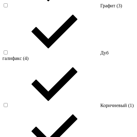
Графит (
3
)
Дуб
галифакс (
4
)
Коричневый (
1
)