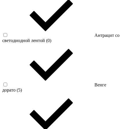
Антрацит со
светодиодной лентой (
0
)
Венге
дорато (
5
)