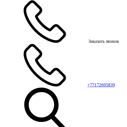
Заказать звонок
+77172695839