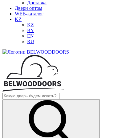
Доставка
Двери оптом
WEB-каталог
KZ
KZ
BY
EN
RU