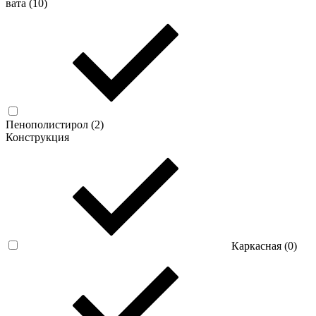
вата (
10
)
Пенополистирол (
2
)
Конструкция
Каркасная (
0
)