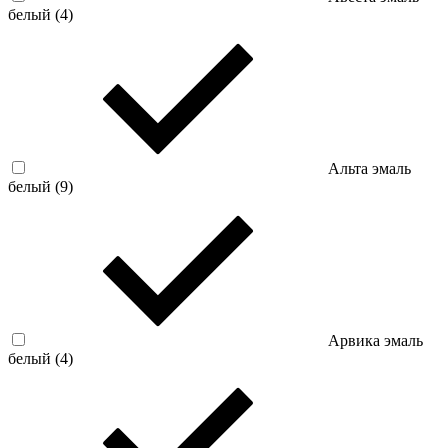
белый (
4
)
Альта эмаль
белый (
9
)
Арвика эмаль
белый (
4
)