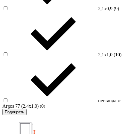
2,1х0,9 (
9
)
2,1х1,0 (
10
)
нестандарт
Argos 77 (2,4х1,0) (
0
)
Подобрать