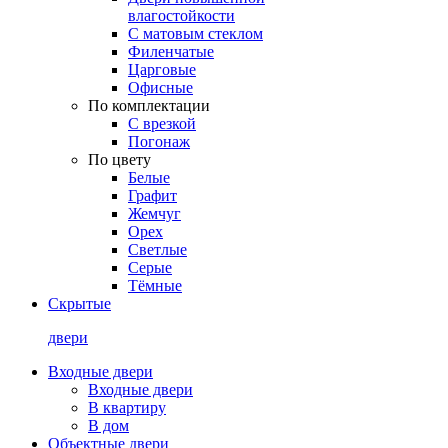
влагостойкости
С матовым стеклом
Филенчатые
Царговые
Офисные
По комплектации
С врезкой
Погонаж
По цвету
Белые
Графит
Жемчуг
Орех
Светлые
Серые
Тёмные
Скрытые
двери
Входные двери
Входные двери
В квартиру
В дом
Объектные двери