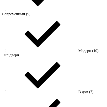
Современный (
5
)
Модерн (
10
)
Тип двери
В дом (
7
)