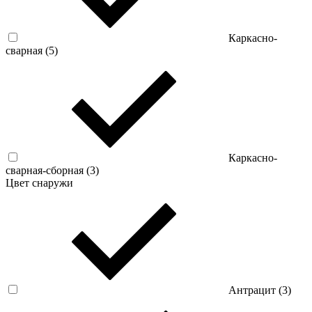
Каркасно-
сварная (
5
)
Каркасно-
сварная-сборная (
3
)
Цвет снаружи
Антрацит (
3
)