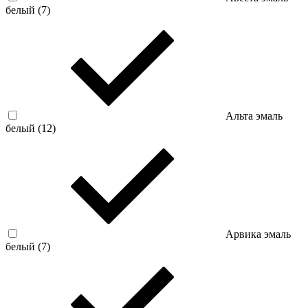
белый (
7
)
Альта эмаль
белый (
12
)
Арвика эмаль
белый (
7
)