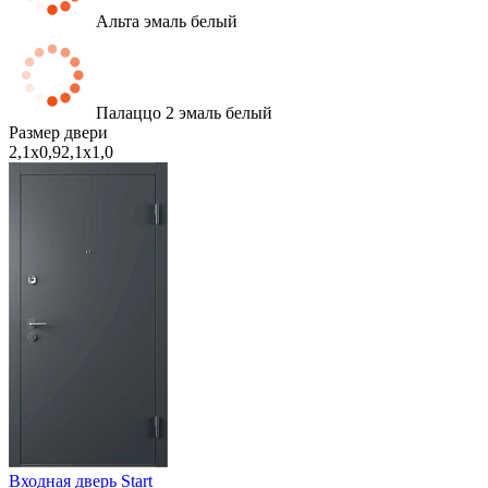
Альта эмаль белый
Палаццо 2 эмаль белый
Размер двери
2,1х0,9
2,1х1,0
Входная дверь Start