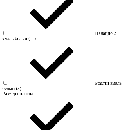
Палаццо 2
эмаль белый (
11
)
Роялти эмаль
белый (
3
)
Размер полотна