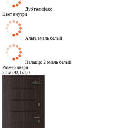
Дуб галифакс
Цвет внутри
Альта эмаль белый
Палаццо 2 эмаль белый
Размер двери
2,1х0,9
2,1х1,0