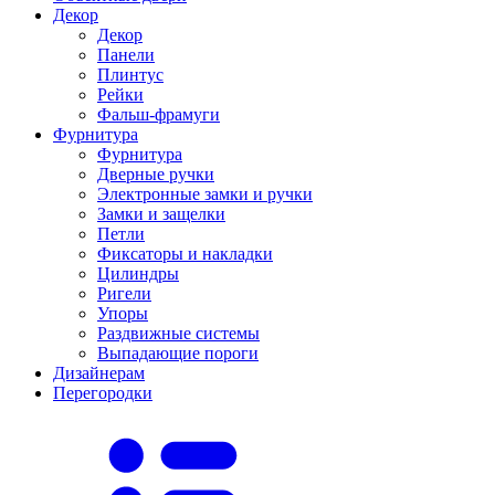
Декор
Декор
Панели
Плинтус
Рейки
Фальш-фрамуги
Фурнитура
Фурнитура
Дверные ручки
Электронные замки и ручки
Замки и защелки
Петли
Фиксаторы и накладки
Цилиндры
Ригели
Упоры
Раздвижные системы
Выпадающие пороги
Дизайнерам
Перегородки