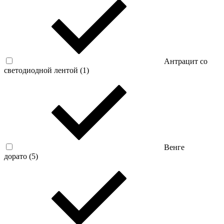
Антрацит со
светодиодной лентой (
1
)
Венге
дорато (
5
)