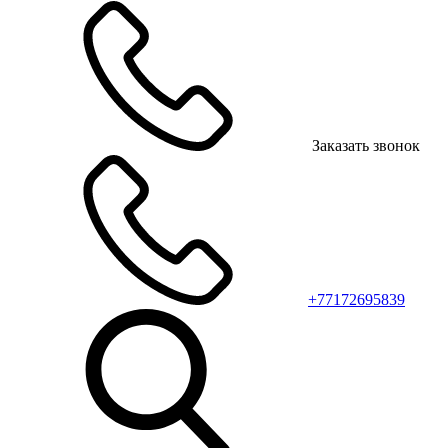
Заказать звонок
+77172695839