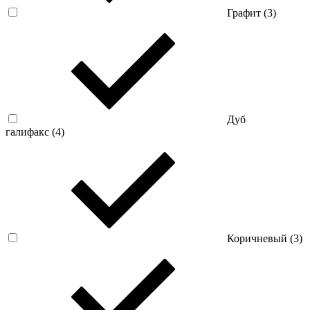
Графит (
3
)
Дуб
галифакс (
4
)
Коричневый (
3
)