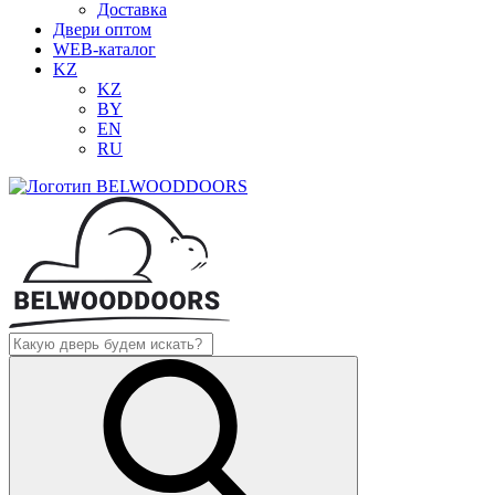
Доставка
Двери оптом
WEB-каталог
KZ
KZ
BY
EN
RU