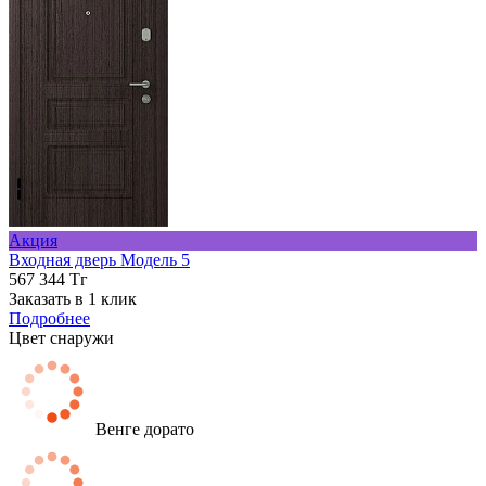
Акция
Входная дверь Модель 5
567 344 Тг
Заказать в 1 клик
Подробнее
Цвет снаружи
Венге дорато