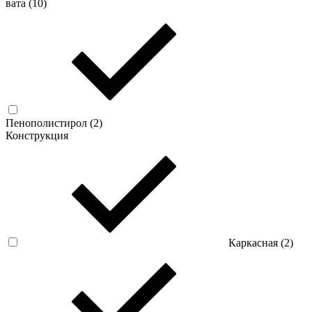
вата (
10
)
Пенополистирол (
2
)
Конструкция
Каркасная (
2
)