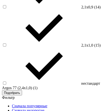
2,1х0,9 (
14
)
2,1х1,0 (
15
)
нестандарт
Argos 77 (2,4х1,0) (
1
)
Подобрать
Фильтр
Cначала популярные
Сначала недорогие