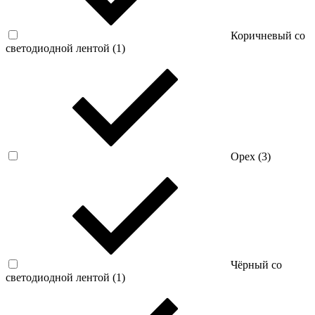
Коричневый со
светодиодной лентой (
1
)
Орех (
3
)
Чёрный со
светодиодной лентой (
1
)