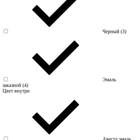
Черный (
3
)
Эмаль
заказной (
4
)
Цвет внутри
Авеста эмаль