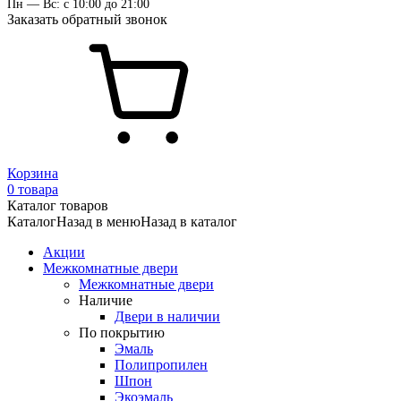
Пн — Вс: с 10:00 до 21:00
Заказать обратный звонок
Корзина
0 товара
Каталог товаров
Каталог
Назад в меню
Назад в каталог
Акции
Межкомнатные двери
Межкомнатные двери
Наличие
Двери в наличии
По покрытию
Эмаль
Полипропилен
Шпон
Экоэмаль