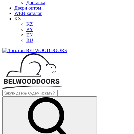
Доставка
Двери оптом
WEB-каталог
KZ
KZ
BY
EN
RU