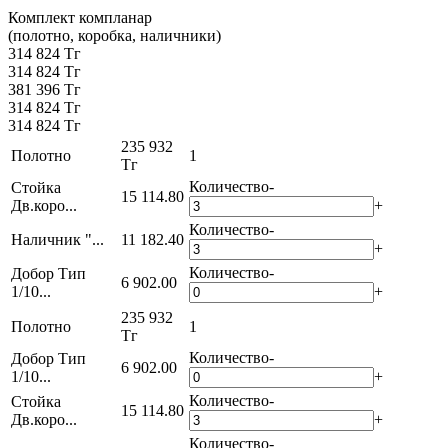
Комплект компланар
(полотно, коробка, наличники)
314 824 Тг
314 824 Тг
381 396 Тг
314 824 Тг
314 824 Тг
235 932
Полотно
1
Тг
Количество
-
Стойка
15 114.80
Дв.коро...
+
Количество
-
Наличник "...
11 182.40
+
Количество
-
Добор Тип
6 902.00
1/10...
+
235 932
Полотно
1
Тг
Количество
-
Добор Тип
6 902.00
1/10...
+
Количество
-
Стойка
15 114.80
Дв.коро...
+
Количество
-