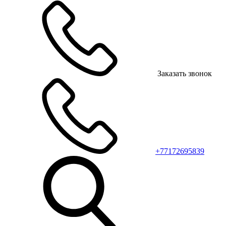
Заказать звонок
+77172695839