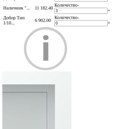
Количество
-
Наличник "...
11 182.40
+
Количество
-
Добор Тип
6 902.00
1/10...
+