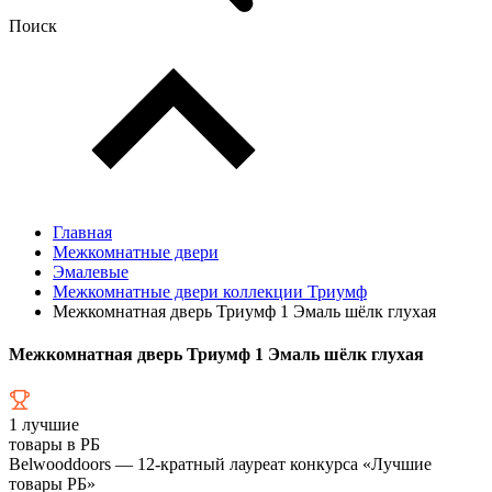
Поиск
Главная
Межкомнатные двери
Эмалевые
Межкомнатные двери коллекции Триумф
Межкомнатная дверь Триумф 1 Эмаль шёлк глухая
Межкомнатная дверь Триумф 1 Эмаль шёлк глухая
1
лучшие
товары в РБ
Belwooddoors — 12-кратный лауреат конкурса «Лучшие
товары РБ»