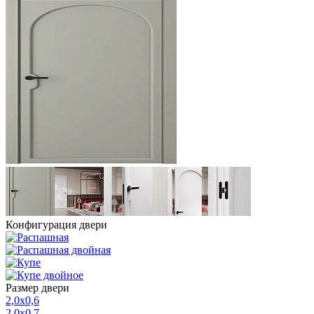
Конфигурация двери
Размер двери
2,0х0,6
2,0х0,7