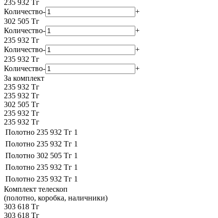
235 932
Тг
Количество
-
+
302 505
Тг
Количество
-
+
235 932
Тг
Количество
-
+
235 932
Тг
Количество
-
+
За комплект
235 932 Тг
235 932 Тг
302 505 Тг
235 932 Тг
235 932 Тг
Полотно
235 932 Тг
1
Полотно
235 932 Тг
1
Полотно
302 505 Тг
1
Полотно
235 932 Тг
1
Полотно
235 932 Тг
1
Комплект телескоп
(полотно, коробка, наличники)
303 618 Тг
303 618 Тг