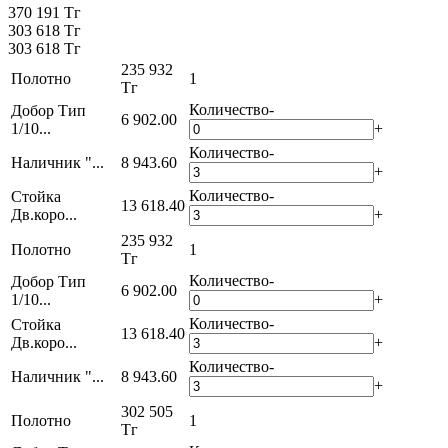
370 191 Тг
303 618 Тг
303 618 Тг
235 932
Полотно
1
Тг
Количество
-
Добор Тип
6 902.00
1/10...
+
Количество
-
Наличник "...
8 943.60
+
Количество
-
Стойка
13 618.40
Дв.коро...
+
235 932
Полотно
1
Тг
Количество
-
Добор Тип
6 902.00
1/10...
+
Количество
-
Стойка
13 618.40
Дв.коро...
+
Количество
-
Наличник "...
8 943.60
+
302 505
Полотно
1
Тг