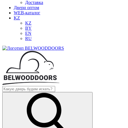
Доставка
Двери оптом
WEB-каталог
KZ
KZ
BY
EN
RU