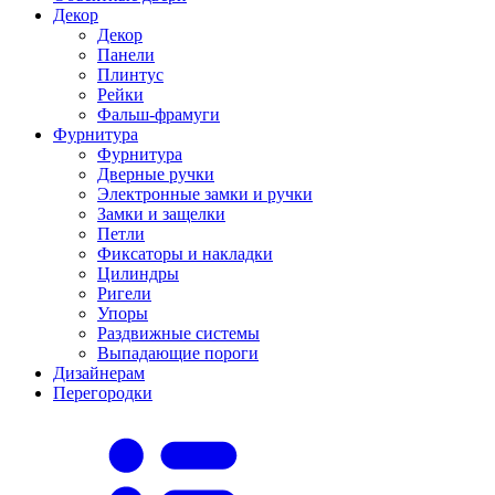
Декор
Декор
Панели
Плинтус
Рейки
Фальш-фрамуги
Фурнитура
Фурнитура
Дверные ручки
Электронные замки и ручки
Замки и защелки
Петли
Фиксаторы и накладки
Цилиндры
Ригели
Упоры
Раздвижные системы
Выпадающие пороги
Дизайнерам
Перегородки