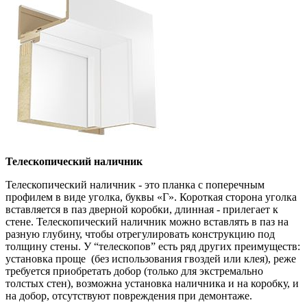
Телескопический наличник
Телескопический наличник - это планка с поперечным
профилем в виде уголка, буквы «Г». Короткая сторона уголка
вставляется в паз дверной коробки, длинная - прилегает к
стене. Телескопический наличник можно вставлять в паз на
разную глубину, чтобы отрегулировать конструкцию под
толщину стены. У “телескопов” есть ряд других преимуществ:
установка проще (без использования гвоздей или клея), реже
требуется приобретать добор (только для экстремально
толстых стен), возможна установка наличника и на коробку, и
на добор, отсутствуют повреждения при демонтаже.