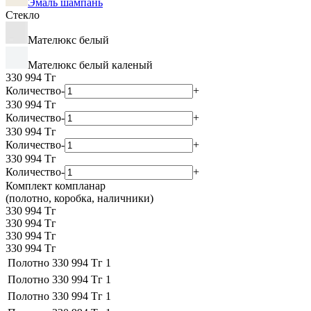
Эмаль шампань
Стекло
Мателюкс белый
Мателюкс белый каленый
330 994
Тг
Количество
-
+
330 994
Тг
Количество
-
+
330 994
Тг
Количество
-
+
330 994
Тг
Количество
-
+
Комплект компланар
(полотно, коробка, наличники)
330 994 Тг
330 994 Тг
330 994 Тг
330 994 Тг
Полотно
330 994 Тг
1
Полотно
330 994 Тг
1
Полотно
330 994 Тг
1