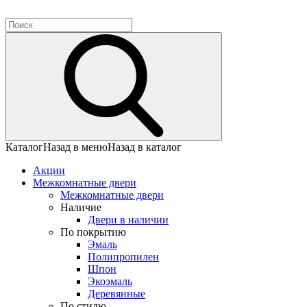
Каталог
Назад в меню
Назад в каталог
Акции
Межкомнатные двери
Межкомнатные двери
Наличие
Двери в наличии
По покрытию
Эмаль
Полипропилен
Шпон
Экоэмаль
Деревянные
По стилю