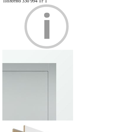
Полотно
330 994 Тг
1