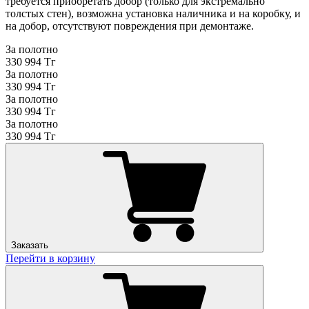
требуется приобретать добор (только для экстремально
толстых стен), возможна установка наличника и на коробку, и
на добор, отсутствуют повреждения при демонтаже.
За полотно
330 994 Тг
За полотно
330 994 Тг
За полотно
330 994 Тг
За полотно
330 994 Тг
Заказать
Перейти в корзину