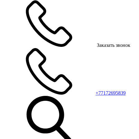
Заказать звонок
+77172695839