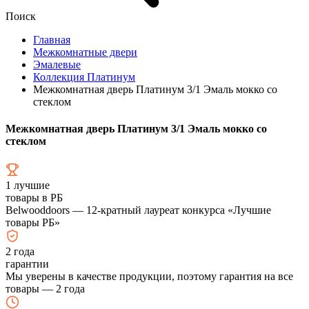
Поиск
Главная
Межкомнатные двери
Эмалевые
Коллекция Платинум
Межкомнатная дверь Платинум 3/1 Эмаль мокко со
стеклом
Межкомнатная дверь Платинум 3/1 Эмаль мокко со
стеклом
1
лучшие
товары в РБ
Belwooddoors — 12-кратный лауреат конкурса «Лучшие
товары РБ»
2
года
гарантии
Мы уверены в качестве продукции, поэтому гарантия на все
товары — 2 года