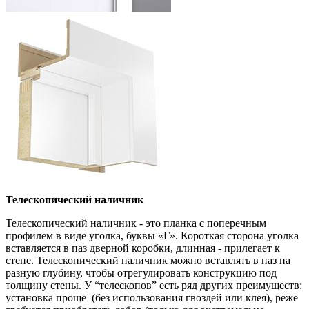
Телескопический наличник
Телескопический наличник - это планка с поперечным
профилем в виде уголка, буквы «Г». Короткая сторона уголка
вставляется в паз дверной коробки, длинная - прилегает к
стене. Телескопический наличник можно вставлять в паз на
разную глубину, чтобы отрегулировать конструкцию под
толщину стены. У “телескопов” есть ряд других преимуществ:
установка проще (без использования гвоздей или клея), реже