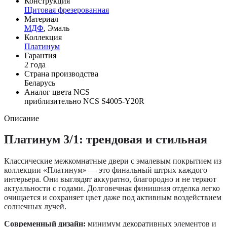
Конструкция
Щитовая фрезерованная
Материал
МДФ
, Эмаль
Коллекция
Платинум
Гарантия
2 года
Страна производства
Беларусь
Аналог цвета NCS
приблизительно NCS S4005-Y20R
Описание
Платинум 3/1: трендовая и стильная
Классические межкомнатные двери с эмалевым покрытием из
коллекции «Платинум» — это финальный штрих каждого
интерьера. Они выглядят аккуратно, благородно и не теряют
актуальности с годами. Долговечная финишная отделка легко
очищается и сохраняет цвет даже под активным воздействием
солнечных лучей.
Современный дизайн:
минимум декоративных элементов и