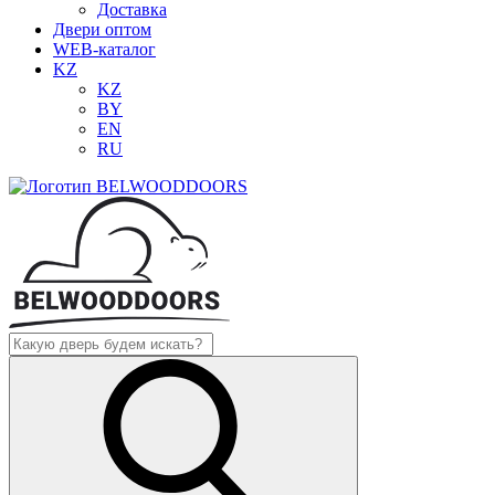
Доставка
Двери оптом
WEB-каталог
KZ
KZ
BY
EN
RU