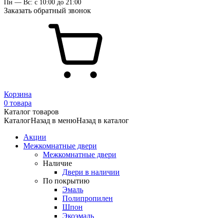
Пн — Вс: с 10:00 до 21:00
Заказать обратный звонок
Корзина
0 товара
Каталог товаров
Каталог
Назад в меню
Назад в каталог
Акции
Межкомнатные двери
Межкомнатные двери
Наличие
Двери в наличии
По покрытию
Эмаль
Полипропилен
Шпон
Экоэмаль