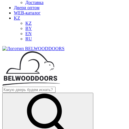
Доставка
Двери оптом
WEB-каталог
KZ
KZ
BY
EN
RU