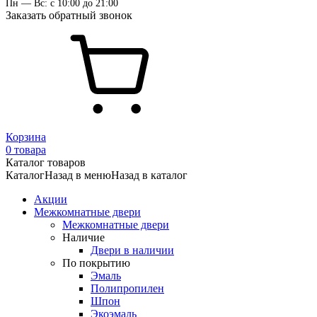
Пн — Вс: с 10:00 до 21:00
Заказать обратный звонок
Корзина
0 товара
Каталог товаров
Каталог
Назад в меню
Назад в каталог
Акции
Межкомнатные двери
Межкомнатные двери
Наличие
Двери в наличии
По покрытию
Эмаль
Полипропилен
Шпон
Экоэмаль