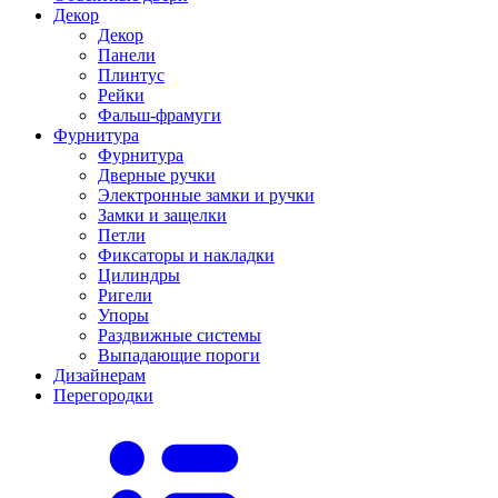
Декор
Декор
Панели
Плинтус
Рейки
Фальш-фрамуги
Фурнитура
Фурнитура
Дверные ручки
Электронные замки и ручки
Замки и защелки
Петли
Фиксаторы и накладки
Цилиндры
Ригели
Упоры
Раздвижные системы
Выпадающие пороги
Дизайнерам
Перегородки