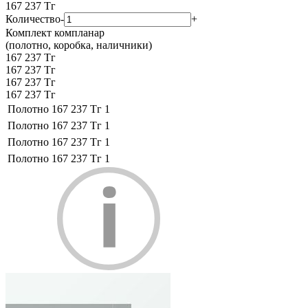
167 237
Тг
Количество
-
+
Комплект компланар
(полотно, коробка, наличники)
167 237 Тг
167 237 Тг
167 237 Тг
167 237 Тг
Полотно
167 237 Тг
1
Полотно
167 237 Тг
1
Полотно
167 237 Тг
1
Полотно
167 237 Тг
1