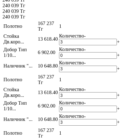
240 039 Тг
240 039 Тг
240 039 Тг
167 237
Полотно
1
Тг
Количество
-
Стойка
13 618.40
Дв.коро...
+
Количество
-
Добор Тип
6 902.00
1/10...
+
Количество
-
Наличник "...
10 648.80
+
167 237
Полотно
1
Тг
Количество
-
Стойка
13 618.40
Дв.коро...
+
Количество
-
Добор Тип
6 902.00
1/10...
+
Количество
-
Наличник "...
10 648.80
+
167 237
Полотно
1
Тг