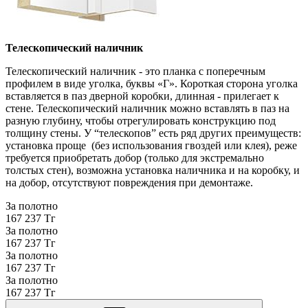
Телескопический наличник
Телескопический наличник - это планка с поперечным
профилем в виде уголка, буквы «Г». Короткая сторона уголка
вставляется в паз дверной коробки, длинная - прилегает к
стене. Телескопический наличник можно вставлять в паз на
разную глубину, чтобы отрегулировать конструкцию под
толщину стены. У “телескопов” есть ряд других преимуществ:
установка проще (без использования гвоздей или клея), реже
требуется приобретать добор (только для экстремально
толстых стен), возможна установка наличника и на коробку, и
на добор, отсутствуют повреждения при демонтаже.
За полотно
167 237 Тг
За полотно
167 237 Тг
За полотно
167 237 Тг
За полотно
167 237 Тг