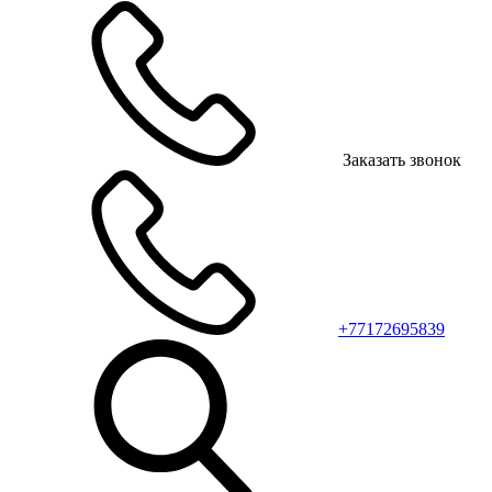
Заказать звонок
+77172695839