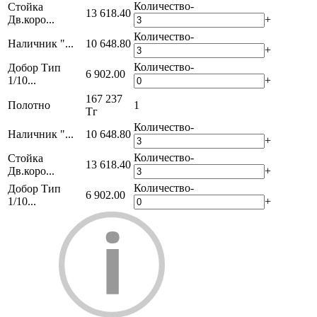
Количество
-
Стойка
13 618.40
Дв.коро...
+
Количество
-
Наличник "...
10 648.80
+
Количество
-
Добор Тип
6 902.00
1/10...
+
167 237
Полотно
1
Тг
Количество
-
Наличник "...
10 648.80
+
Количество
-
Стойка
13 618.40
Дв.коро...
+
Количество
-
Добор Тип
6 902.00
1/10...
+