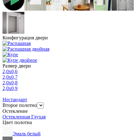
Конфигурация двери
Размер двери
2,0х0,6
2,0х0,7
2,0х0,8
2,0х0,9
Нестандарт
Второе полотно
Остекление
Остекленная
Глухая
Цвет полотна
Эмаль белый