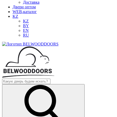
Доставка
Двери оптом
WEB-каталог
KZ
KZ
BY
EN
RU