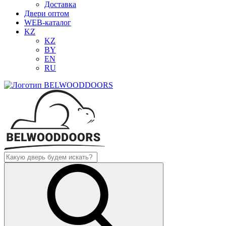
Доставка
Двери оптом
WEB-каталог
KZ
KZ
BY
EN
RU