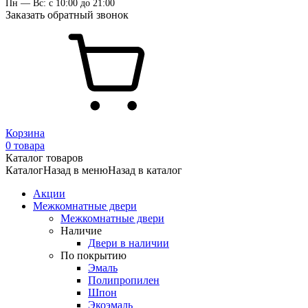
Пн — Вс: с 10:00 до 21:00
Заказать обратный звонок
Корзина
0 товара
Каталог товаров
Каталог
Назад в меню
Назад в каталог
Акции
Межкомнатные двери
Межкомнатные двери
Наличие
Двери в наличии
По покрытию
Эмаль
Полипропилен
Шпон
Экоэмаль