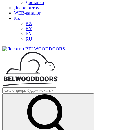
Доставка
Двери оптом
WEB-каталог
KZ
KZ
BY
EN
RU