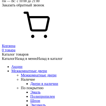
Пн — Вс: с 10:00 до 21:00
Заказать обратный звонок
Корзина
0 товара
Каталог товаров
Каталог
Назад в меню
Назад в каталог
Акции
Межкомнатные двери
Межкомнатные двери
Наличие
Двери в наличии
По покрытию
Эмаль
Полипропилен
Шпон
Экоэмаль