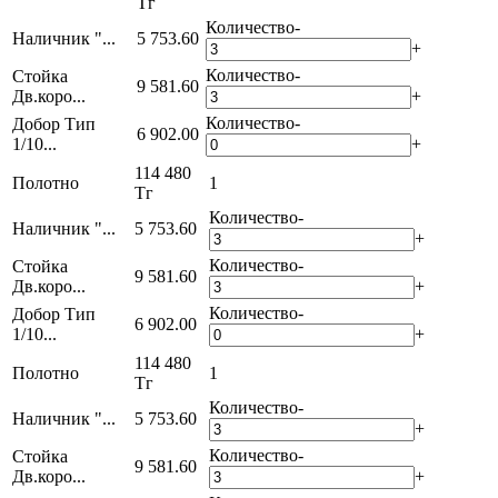
Тг
Количество
-
Наличник "...
5 753.60
+
Количество
-
Стойка
9 581.60
Дв.коро...
+
Количество
-
Добор Тип
6 902.00
1/10...
+
114 480
Полотно
1
Тг
Количество
-
Наличник "...
5 753.60
+
Количество
-
Стойка
9 581.60
Дв.коро...
+
Количество
-
Добор Тип
6 902.00
1/10...
+
114 480
Полотно
1
Тг
Количество
-
Наличник "...
5 753.60
+
Количество
-
Стойка
9 581.60
Дв.коро...
+