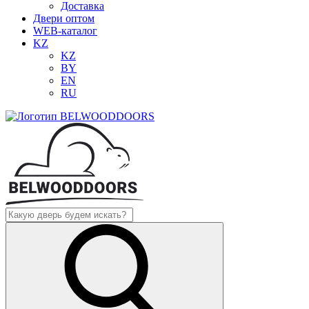
Доставка
Двери оптом
WEB-каталог
KZ
KZ
BY
EN
RU