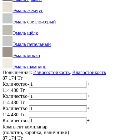
Эмаль жемчуг
Эмаль светло-серый
Эмаль шёлк
Эмаль пепельный
Эмаль мокко
Эмаль шампань
Повышенная:
Износостойкость
,
Влагостойкость
87 174
Тг
Количество
-
+
114 480
Тг
Количество
-
+
114 480
Тг
Количество
-
+
114 480
Тг
Количество
-
+
Комплект компланар
(полотно, коробка, наличники)
87 174 Тг