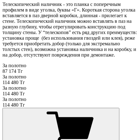
Телескопический наличник - это планка с поперечным
профилем в виде уголка, буквы «Г». Короткая сторона уголка
вставляется в паз дверной коробки, длинная - прилегает к
стене. Телескопический наличник можно вставлять в паз на
разную глубину, чтобы отрегулировать конструкцию под
толщину стены. У “телескопов” есть ряд других преимуществ:
установка проще (без использования гвоздей или клея), реже
требуется приобретать добор (только для экстремально
толстых стен), возможна установка наличника и на коробку, и
на добор, отсутствуют повреждения при демонтаже.
За полотно
87 174 Тг
За полотно
114 480 Тг
За полотно
114 480 Тг
За полотно
114 480 Тг