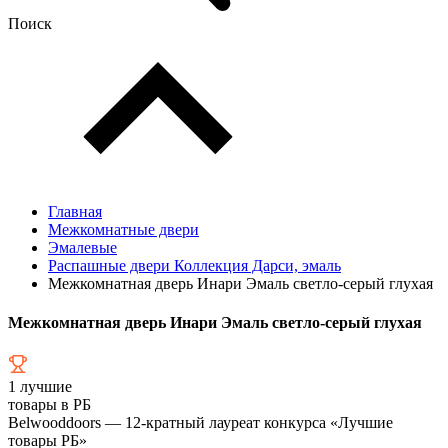
Поиск
Главная
Межкомнатные двери
Эмалевые
Распашные двери Коллекция Дарси, эмаль
Межкомнатная дверь Инари Эмаль светло-серый глухая
Межкомнатная дверь Инари Эмаль светло-серый глухая
1
лучшие
товары в РБ
Belwooddoors — 12-кратный лауреат конкурса «Лучшие
товары РБ»