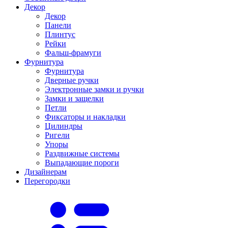
Декор
Декор
Панели
Плинтус
Рейки
Фальш-фрамуги
Фурнитура
Фурнитура
Дверные ручки
Электронные замки и ручки
Замки и защелки
Петли
Фиксаторы и накладки
Цилиндры
Ригели
Упоры
Раздвижные системы
Выпадающие пороги
Дизайнерам
Перегородки