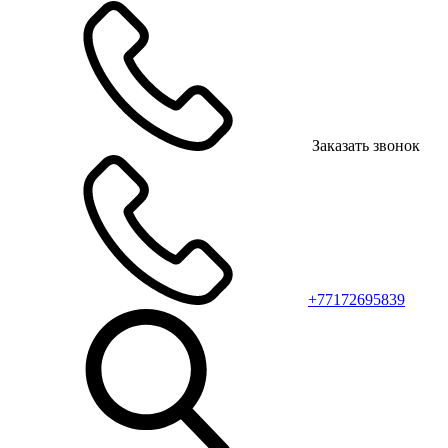
Заказать звонок
+77172695839