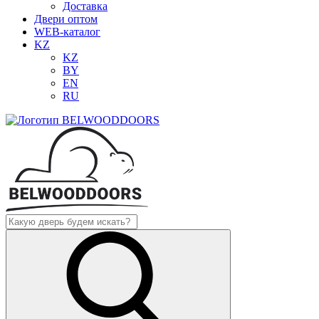
Доставка
Двери оптом
WEB-каталог
KZ
KZ
BY
EN
RU