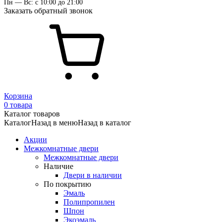
Пн — Вс: с 10:00 до 21:00
Заказать обратный звонок
Корзина
0 товара
Каталог товаров
Каталог
Назад в меню
Назад в каталог
Акции
Межкомнатные двери
Межкомнатные двери
Наличие
Двери в наличии
По покрытию
Эмаль
Полипропилен
Шпон
Экоэмаль