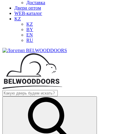
Доставка
Двери оптом
WEB-каталог
KZ
KZ
BY
EN
RU