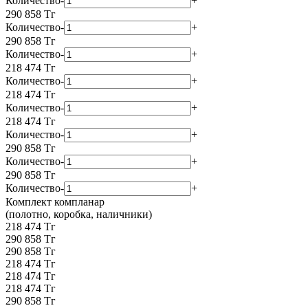
Количество
-
+
290 858
Тг
Количество
-
+
290 858
Тг
Количество
-
+
218 474
Тг
Количество
-
+
218 474
Тг
Количество
-
+
218 474
Тг
Количество
-
+
290 858
Тг
Количество
-
+
290 858
Тг
Количество
-
+
Комплект компланар
(полотно, коробка, наличники)
218 474 Тг
290 858 Тг
290 858 Тг
218 474 Тг
218 474 Тг
218 474 Тг
290 858 Тг