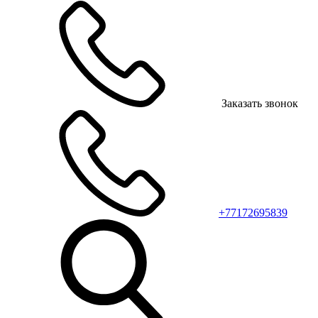
Заказать звонок
+77172695839