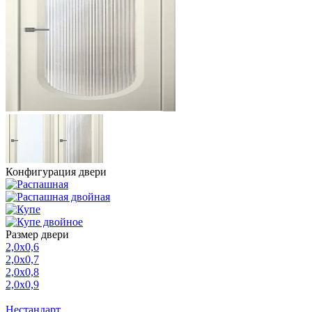
Конфигурация двери
Размер двери
2,0х0,6
2,0х0,7
2,0х0,8
2,0х0,9
Нестандарт