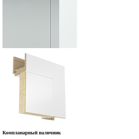
Компланарный наличник