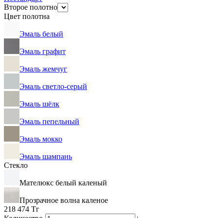
Второе полотно
Цвет полотна
Эмаль белый
Эмаль графит
Эмаль жемчуг
Эмаль светло-серый
Эмаль шёлк
Эмаль пепельный
Эмаль мокко
Эмаль шампань
Стекло
Мателюкс белый каленый
Прозрачное волна каленое
218 474
Тг