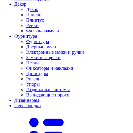
Декор
Декор
Панели
Плинтус
Рейки
Фальш-фрамуги
Фурнитура
Фурнитура
Дверные ручки
Электронные замки и ручки
Замки и защелки
Петли
Фиксаторы и накладки
Цилиндры
Ригели
Упоры
Раздвижные системы
Выпадающие пороги
Дизайнерам
Перегородки