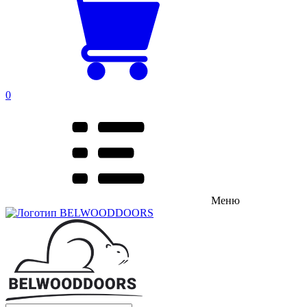
0
Меню