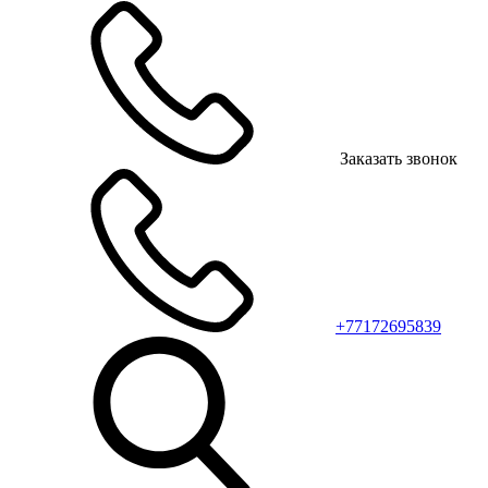
Заказать звонок
+77172695839