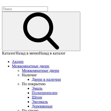
Каталог
Назад в меню
Назад в каталог
Акции
Межкомнатные двери
Межкомнатные двери
Наличие
Двери в наличии
По покрытию
Эмаль
Полипропилен
Шпон
Экоэмаль
Деревянные
По стилю