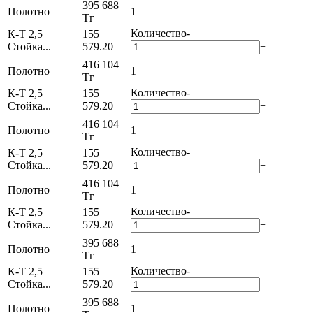
395 688
Полотно
1
Тг
Количество
-
К-Т 2,5
155
Стойка...
579.20
+
416 104
Полотно
1
Тг
Количество
-
К-Т 2,5
155
Стойка...
579.20
+
416 104
Полотно
1
Тг
Количество
-
К-Т 2,5
155
Стойка...
579.20
+
416 104
Полотно
1
Тг
Количество
-
К-Т 2,5
155
Стойка...
579.20
+
395 688
Полотно
1
Тг
Количество
-
К-Т 2,5
155
Стойка...
579.20
+
395 688
Полотно
1