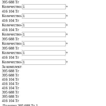
395 688
Тг
Количество
-
+
416 104
Тг
Количество
-
+
416 104
Тг
Количество
-
+
416 104
Тг
Количество
-
+
395 688
Тг
Количество
-
+
395 688
Тг
Количество
-
+
416 104
Тг
Количество
-
+
За комплект
395 688 Тг
395 688 Тг
416 104 Тг
416 104 Тг
416 104 Тг
395 688 Тг
395 688 Тг
416 104 Тг
Полотно
395 688 Тг
1