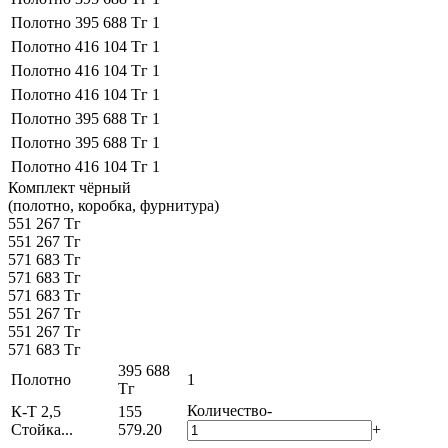
Полотно
395 688 Тг
1
Полотно
416 104 Тг
1
Полотно
416 104 Тг
1
Полотно
416 104 Тг
1
Полотно
395 688 Тг
1
Полотно
395 688 Тг
1
Полотно
416 104 Тг
1
Комплект чёрный
(полотно, коробка, фурнитура)
551 267 Тг
551 267 Тг
571 683 Тг
571 683 Тг
571 683 Тг
551 267 Тг
551 267 Тг
571 683 Тг
395 688
Полотно
1
Тг
Количество
-
К-Т 2,5
155
Стойка...
579.20
+