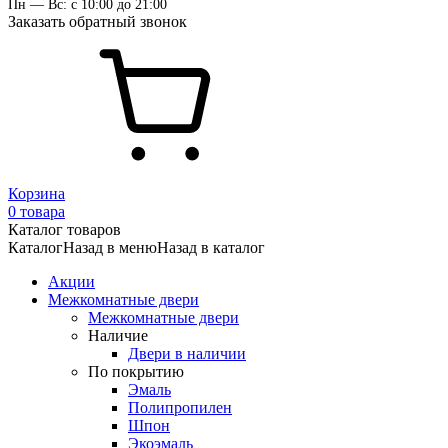
Пн — Вс: с 10:00 до 21:00
Заказать обратный звонок
Корзина
0 товара
Каталог товаров
Каталог
Назад в меню
Назад в каталог
Акции
Межкомнатные двери
Межкомнатные двери
Наличие
Двери в наличии
По покрытию
Эмаль
Полипропилен
Шпон
Экоэмаль