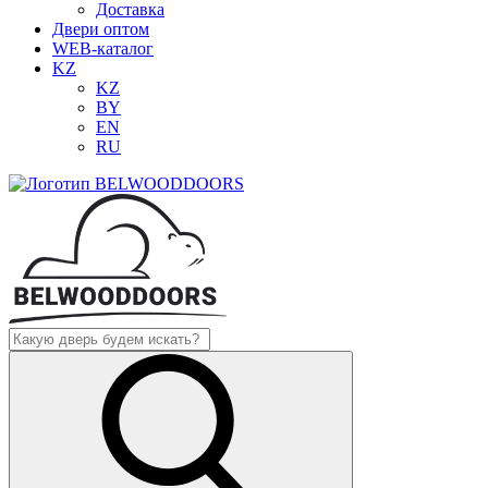
Доставка
Двери оптом
WEB-каталог
KZ
KZ
BY
EN
RU