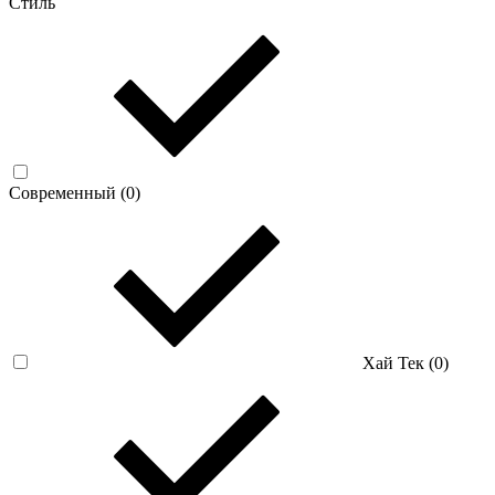
Стиль
Современный (
0
)
Хай Тек (
0
)