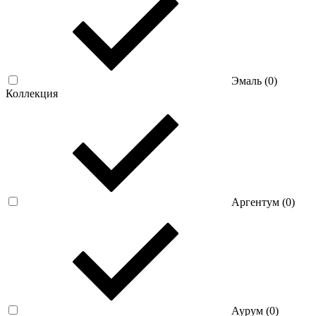
Эмаль (
0
)
Коллекция
Аргентум (
0
)
Аурум (
0
)