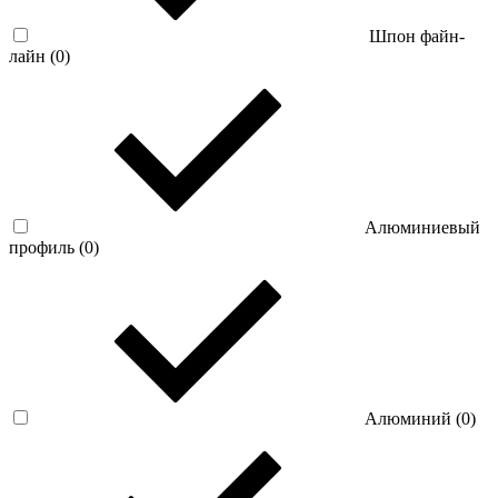
Шпон файн-
лайн (
0
)
Алюминиевый
профиль (
0
)
Алюминий (
0
)