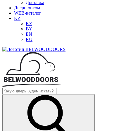
Доставка
Двери оптом
WEB-каталог
KZ
KZ
BY
EN
RU