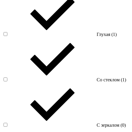
Глухая (
1
)
Со стеклом (
1
)
С зеркалом (
0
)