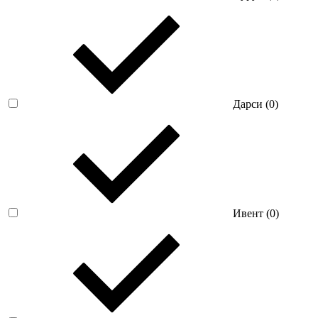
Дарси (
0
)
Ивент (
0
)