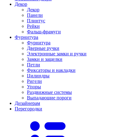
Декор
Декор
Панели
Плинтус
Рейки
Фальш-фрамуги
Фурнитура
Фурнитура
Дверные ручки
Электронные замки и ручки
Замки и защелки
Петли
Фиксаторы и накладки
Цилиндры
Ригели
Упоры
Раздвижные системы
Выпадающие пороги
Дизайнерам
Перегородки