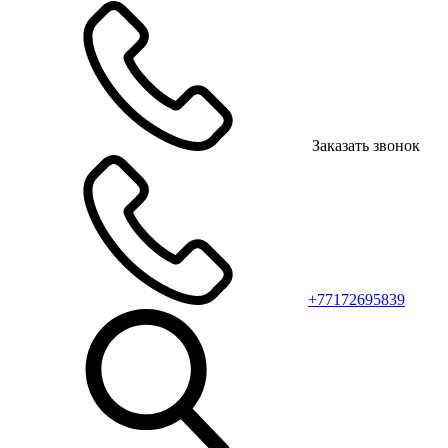
Заказать звонок
+77172695839