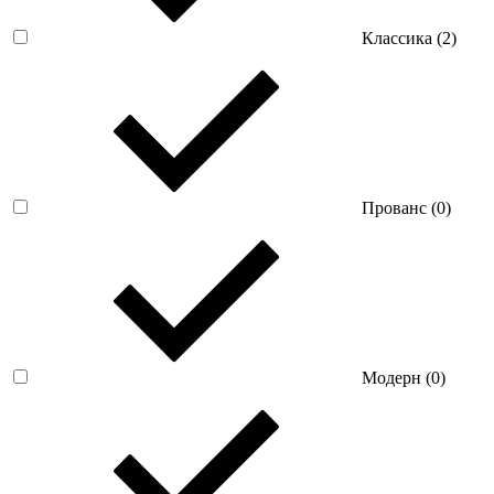
Классика (
2
)
Прованс (
0
)
Модерн (
0
)