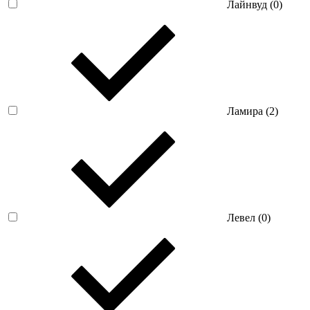
Лайнвуд (
0
)
Ламира (
2
)
Левел (
0
)