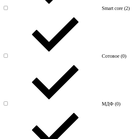
Smart core (
2
)
Сотовое (
0
)
МДФ (
0
)