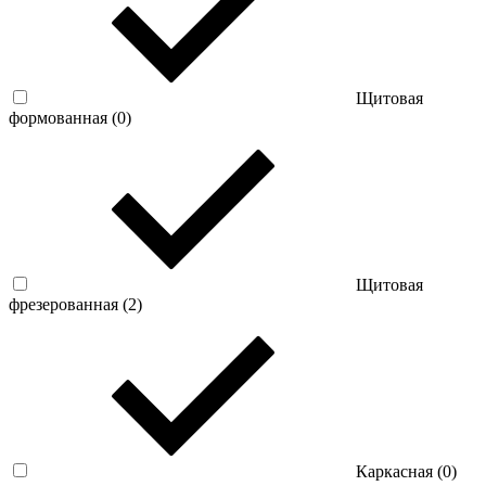
Щитовая
формованная (
0
)
Щитовая
фрезерованная (
2
)
Каркасная (
0
)