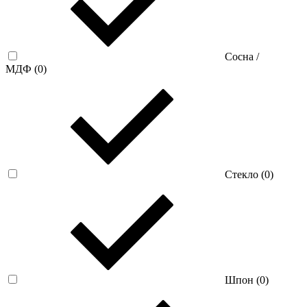
Сосна /
МДФ (
0
)
Стекло (
0
)
Шпон (
0
)