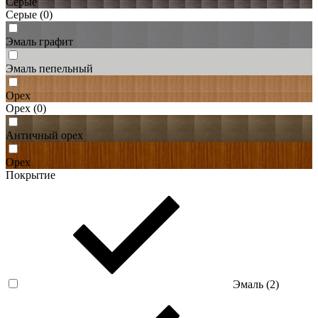
Серые
Серые
(0)
Эмаль графит
Эмаль пепельный
Орех
Орех
(0)
Античный орех
Орех
Покрытие
Эмаль (
2
)