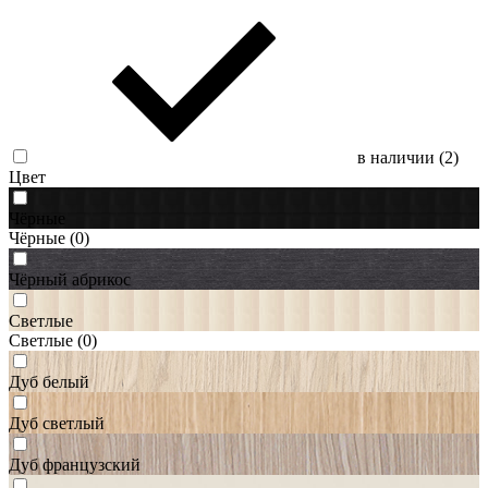
в наличии (
2
)
Цвет
Чёрные
Чёрные
(0)
Чёрный абрикос
Светлые
Светлые
(0)
Дуб белый
Дуб светлый
Дуб французский