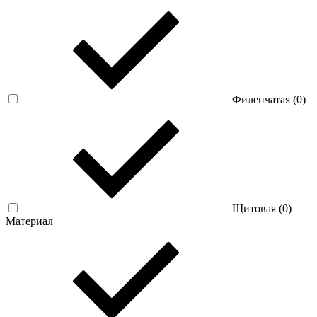
Филенчатая (
0
)
Щитовая (
0
)
Материал