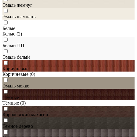
Эмаль жемчуг
Эмаль шампань
Белые
Белые
(2)
Белый ПП
Эмаль белый
Коричневые
Коричневые
(0)
Эмаль мокко
Тёмные
Тёмные
(0)
Королевский махагон
Темное дерево