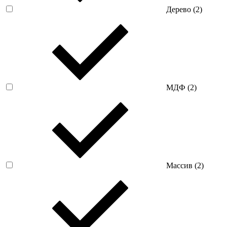
Дерево (
2
)
МДФ (
2
)
Массив (
2
)