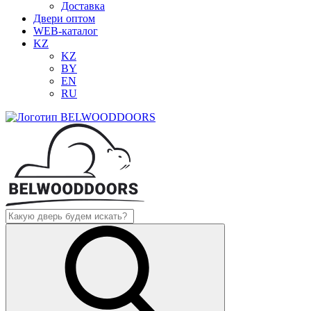
Доставка
Двери оптом
WEB-каталог
KZ
KZ
BY
EN
RU