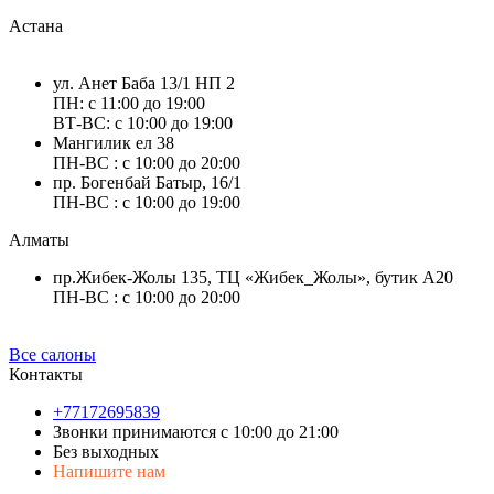
Астана
ул. Анет Баба 13/1 НП 2
ПН: с 11:00 до 19:00
ВТ-ВС: с 10:00 до 19:00
Мангилик ел 38
ПН-ВС : с 10:00 до 20:00
пр. Богенбай Батыр, 16/1
ПН-ВС : с 10:00 до 19:00
Алматы
пр.Жибек-Жолы 135, ТЦ «Жибек_Жолы», бутик А20
ПН-ВС : с 10:00 до 20:00
Все салоны
Контакты
+77172695839
Звонки принимаются с 10:00 до 21:00
Без выходных
Напишите нам