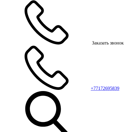
Заказать звонок
+77172695839