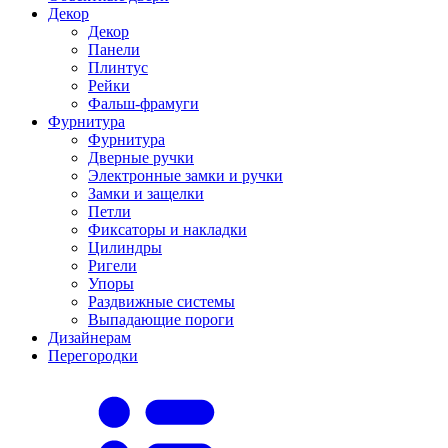
Декор
Декор
Панели
Плинтус
Рейки
Фальш-фрамуги
Фурнитура
Фурнитура
Дверные ручки
Электронные замки и ручки
Замки и защелки
Петли
Фиксаторы и накладки
Цилиндры
Ригели
Упоры
Раздвижные системы
Выпадающие пороги
Дизайнерам
Перегородки