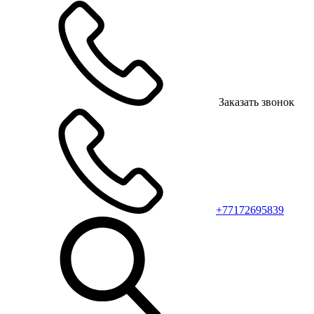
Заказать звонок
+77172695839