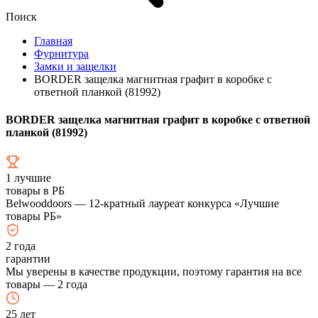
Поиск
Главная
Фурнитура
Замки и защелки
BORDER защелка магнитная графит в коробке с
ответной планкой (81992)
BORDER защелка магнитная графит в коробке с ответной
планкой (81992)
1
лучшие
товары в РБ
Belwooddoors — 12-кратный лауреат конкурса «Лучшие
товары РБ»
2
года
гарантии
Мы уверены в качестве продукции, поэтому гарантия на все
товары — 2 года
25
лет