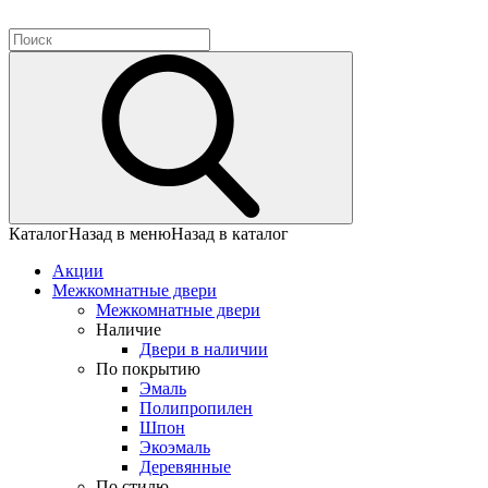
Каталог
Назад в меню
Назад в каталог
Акции
Межкомнатные двери
Межкомнатные двери
Наличие
Двери в наличии
По покрытию
Эмаль
Полипропилен
Шпон
Экоэмаль
Деревянные
По стилю