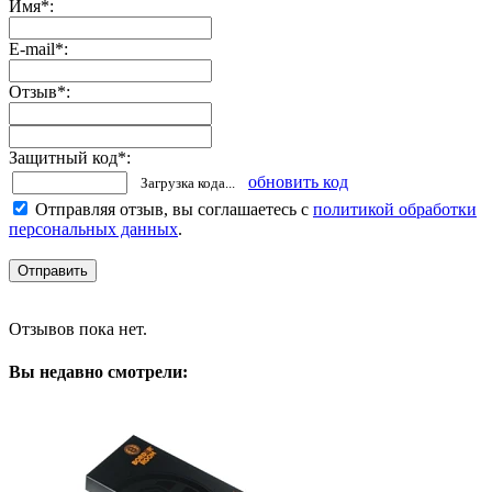
Имя
*
:
E-mail
*
:
Отзыв
*
:
Защитный код
*
:
обновить код
Загрузка кода...
Отправляя отзыв, вы соглашаетесь с
политикой обработки
персональных данных
.
Отзывов пока нет.
Вы недавно смотрели: