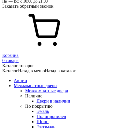
Пн — Вс: с 10:00 до 21:00
Заказать обратный звонок
Корзина
0 товара
Каталог товаров
Каталог
Назад в меню
Назад в каталог
Акции
Межкомнатные двери
Межкомнатные двери
Наличие
Двери в наличии
По покрытию
Эмаль
Полипропилен
Шпон
Экоэмаль