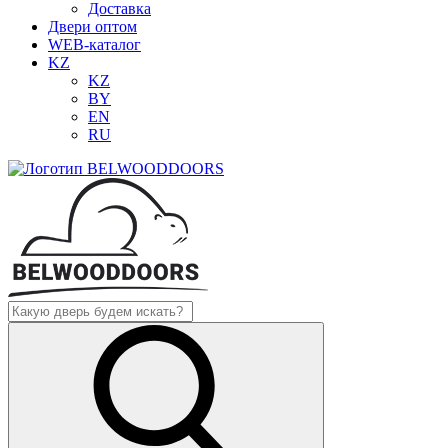
Доставка
Двери оптом
WEB-каталог
KZ
KZ
BY
EN
RU