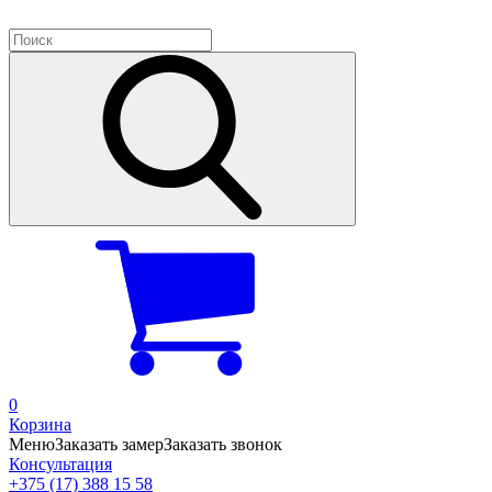
0
Корзина
Меню
Заказать замер
Заказать звонок
Консультация
+375 (17) 388 15 58