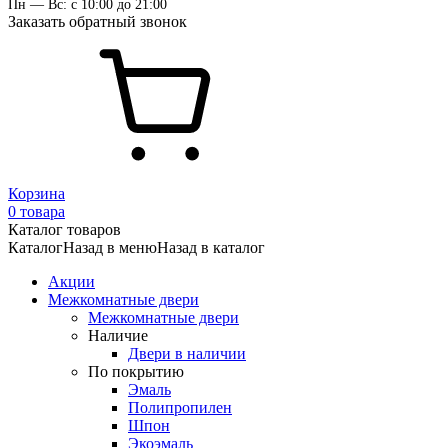
Пн — Вс: с 10:00 до 21:00
Заказать обратный звонок
Корзина
0 товара
Каталог товаров
Каталог
Назад в меню
Назад в каталог
Акции
Межкомнатные двери
Межкомнатные двери
Наличие
Двери в наличии
По покрытию
Эмаль
Полипропилен
Шпон
Экоэмаль