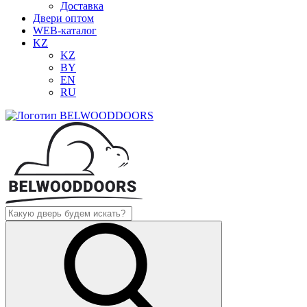
Доставка
Двери оптом
WEB-каталог
KZ
KZ
BY
EN
RU