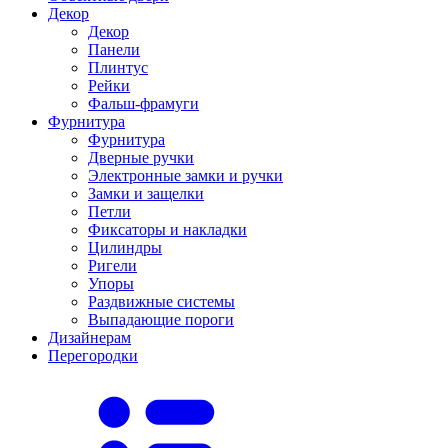
Декор
Декор
Панели
Плинтус
Рейки
Фальш-фрамуги
Фурнитура
Фурнитура
Дверные ручки
Электронные замки и ручки
Замки и защелки
Петли
Фиксаторы и накладки
Цилиндры
Ригели
Упоры
Раздвижные системы
Выпадающие пороги
Дизайнерам
Перегородки