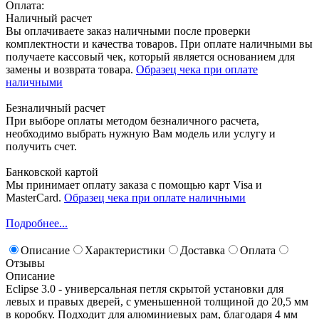
Оплата:
Наличный расчет
Вы оплачиваете заказ наличными после проверки
комплектности и качества товаров. При оплате наличными вы
получаете кассовый чек, который является основанием для
замены и возврата товара.
Образец чека при оплате
наличными
Безналичный расчет
При выборе оплаты методом безналичного расчета,
необходимо выбрать нужную Вам модель или услугу и
получить счет.
Банковской картой
Мы принимает оплату заказа с помощью карт Visa и
MasterCard.
Образец чека при оплате наличными
Подробнее...
Описание
Характеристики
Доставка
Оплата
Отзывы
Описание
Eclipse 3.0 - универсальная петля скрытой установки для
левых и правых дверей, с уменьшенной толщиной до 20,5 мм
в коробку. Подходит для алюминиевых рам, благодаря 4 мм