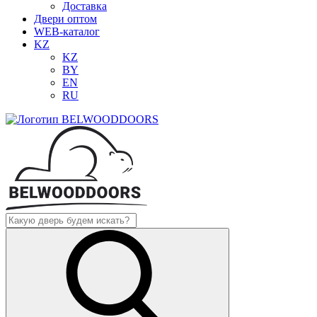
Доставка
Двери оптом
WEB-каталог
KZ
KZ
BY
EN
RU