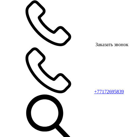
Заказать звонок
+77172695839