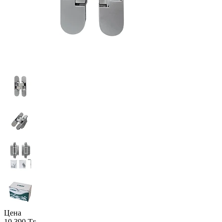
Цена
10 390 Тг