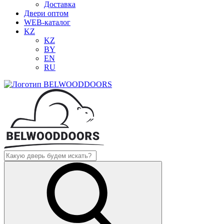
Доставка
Двери оптом
WEB-каталог
KZ
KZ
BY
EN
RU