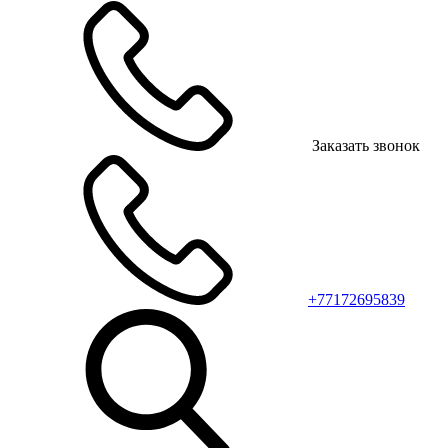
Заказать звонок
+77172695839