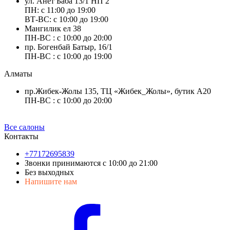
ул. Анет Баба 13/1 НП 2
ПН: с 11:00 до 19:00
ВТ-ВС: с 10:00 до 19:00
Мангилик ел 38
ПН-ВС : с 10:00 до 20:00
пр. Богенбай Батыр, 16/1
ПН-ВС : с 10:00 до 19:00
Алматы
пр.Жибек-Жолы 135, ТЦ «Жибек_Жолы», бутик А20
ПН-ВС : с 10:00 до 20:00
Все салоны
Контакты
+77172695839
Звонки принимаются с 10:00 до 21:00
Без выходных
Напишите нам