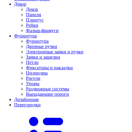
Декор
Декор
Панели
Плинтус
Рейки
Фальш-фрамуги
Фурнитура
Фурнитура
Дверные ручки
Электронные замки и ручки
Замки и защелки
Петли
Фиксаторы и накладки
Цилиндры
Ригели
Упоры
Раздвижные системы
Выпадающие пороги
Дизайнерам
Перегородки