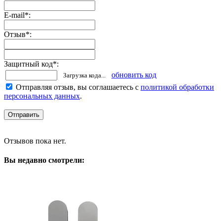
E-mail
*
:
Отзыв
*
:
Защитный код
*
:
обновить код
Загрузка кода...
Отправляя отзыв, вы соглашаетесь с
политикой обработки
персональных данных
.
Отзывов пока нет.
Вы недавно смотрели: