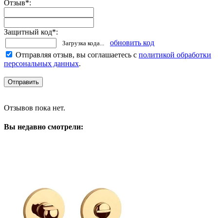
Отзыв
*
:
Защитный код
*
:
обновить код
Загрузка кода...
Отправляя отзыв, вы соглашаетесь с
политикой обработки
персональных данных
.
Отзывов пока нет.
Вы недавно смотрели: