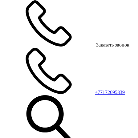
Заказать звонок
+77172695839