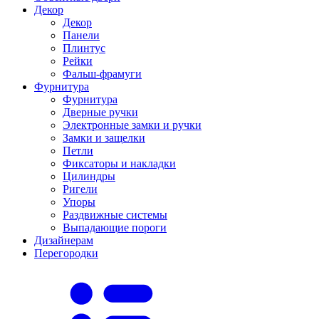
Декор
Декор
Панели
Плинтус
Рейки
Фальш-фрамуги
Фурнитура
Фурнитура
Дверные ручки
Электронные замки и ручки
Замки и защелки
Петли
Фиксаторы и накладки
Цилиндры
Ригели
Упоры
Раздвижные системы
Выпадающие пороги
Дизайнерам
Перегородки