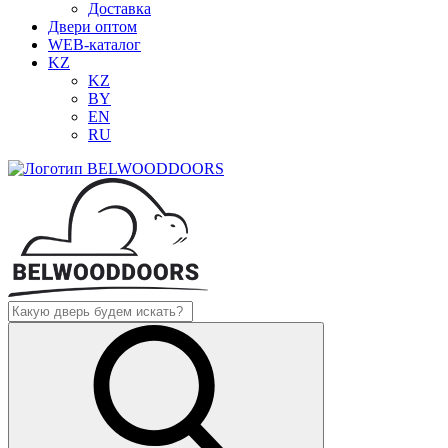
Доставка
Двери оптом
WEB-каталог
KZ
KZ
BY
EN
RU